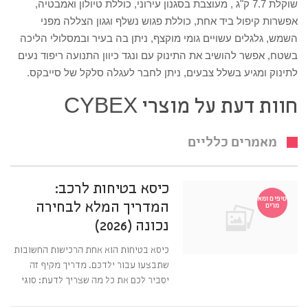
שוקלת 7.7 ק"ג , מעוצבת בסגנון עירוני, כוללת טיולון ואמבטיה,
אפשרות קיפול ביד אחת, כוללת פגוש נשלף וגגון הצללה מפני
השמש, גלגלים עשויים גומי מוקצף, ניתן בה בעיר ובמסלולי הליכה
בשטח, אפשר להושיב את התינוק עם ונגד כיוון התנועה ריפוד נעים
לתינוק ומגיע בשלל צבעים, ניתן לחבר לעגלה סלקל של סייבקס.
חוות דעת על מוצרי CYBEX
מאמרים כלליים
כיסא בטיחות לרכב:
טיפים ומא
המדריך המלא לבחירה
מרים
נכונה (2026)
כיסא בטיחות הוא אחת הרכישות החשובות
שתבצעו עבור ילדכם. מדריך מקיף זה
יסביר לכם את כל מה שצריך לדעת: סוגי