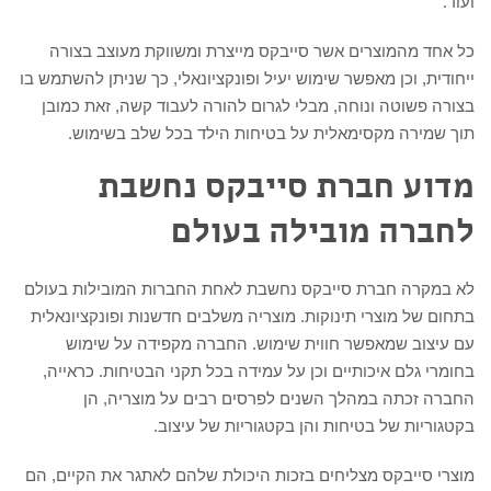
ועוד.
כל אחד מהמוצרים אשר סייבקס מייצרת ומשווקת מעוצב בצורה
ייחודית, וכן מאפשר שימוש יעיל ופונקציונאלי, כך שניתן להשתמש בו
בצורה פשוטה ונוחה, מבלי לגרום להורה לעבוד קשה, זאת כמובן
תוך שמירה מקסימאלית על בטיחות הילד בכל שלב בשימוש.
מדוע חברת סייבקס נחשבת
לחברה מובילה בעולם
לא במקרה חברת סייבקס נחשבת לאחת החברות המובילות בעולם
בתחום של מוצרי תינוקות. מוצריה משלבים חדשנות ופונקציונאלית
עם עיצוב שמאפשר חווית שימוש. החברה מקפידה על שימוש
בחומרי גלם איכותיים וכן על עמידה בכל תקני הבטיחות. כראייה,
החברה זכתה במהלך השנים לפרסים רבים על מוצריה, הן
בקטגוריות של בטיחות והן בקטגוריות של עיצוב.
מוצרי סייבקס מצליחים בזכות היכולת שלהם לאתגר את הקיים, הם