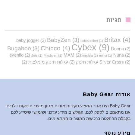
תגיות
Britax
(4)
BabyZen
(3)
baby jogger
(2)
bebeconfort
(1)
Cybex
(9)
Chicco
(4)
Bugaboo
(3)
Doona
(2)
evenflo
(2)
MAM
(2)
Nuna
(2)
Joie
(1)
Maclaren
(1)
medela
(1)
mima
(1)
(2)
Silver Cross
עגלות תינוק
(2)
עגלות תינוק מומלצות
(2)
אודות Baby Gear
Baby Gear הינו אתר המציע סקירות אודות מגוון מוצרי תינוקות וילדים.
אנו מתאמצים לספק לכם, הגולשים מידע עדכני ושימושי שיסייע לכם
בקבלת ההחלטה ברכישת המוצרים המתאימים.
מידע נוסף