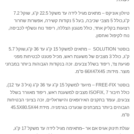
טיולון אוניקס – מתאים מגיל לידה עד משקל 22.5 ק"ג, שוקל 7.2
ק"ג,כולל 5 מצבי שכיבה, בעל 5 נקודות קשירה, אפשרות שחרור
רצועות בקליק אחד, כולל מנגנון הצללה, ריפוד נוח ונשלף לכביסה,
נוח לקיפול ואחסון.
בוסטר SOLUTION – מתאים למשקל 15 ק"ג עד 36 ק"ג,שוקל 5.7
ק"ג, כולל 3 מצבים של משענת ראש, מכיל פטנט לבטיחות מפני
פגיעת צד, ריפוד בשלל צבעים. זכה בנקודות הגבוהות ביותר במבחני
מוצר. מידות: 66X47X45 ס"מ.
בוסטר FREE-FIX – מיועד למשקל 15 ק"ג עד 36 ק"ג (גיל 3 עד 12),
כולל חיבור ISOFIX, 7 מצבים למשענת ראש, ריפוד מאוורר בשלל
צבעים, עומד בתקנים האירופאים והישראליים, זכה בציוני הבטיחות
הגבוהים ביותר במבחנים שנערכו בגרמניה. מידת 45.5X80.5X44
ס"מ.
עגלת תינוק אגיס אם אר –מתאימה מגיל לידה עד משקל 17 ק"ג,