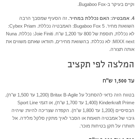
וקיים בעיקר ב-Bugaboo Fox.
4. אמבטיה: האם נכללת במחיר.
זה הסעיף שמסבך הרבה
השוואות מחיר. Bugaboo Fox 5: האמבטיה נכללת. Cybex Priam:
לא נכללת, תוספת של 800 עד 1,200 ש"ח. Joie Finiti: נכללת. Nuna
MIXX next: לא נכללת. בהשוואת מחירים, תוודאו שאתם משווים את
אותה תצורה.
המלצה לפי תקציב
עד 1,500 ש"ח
בטווח הזה כדאי להסתכל על Britax B-Agile (1,200 עד 1,500 ש"ח),
Kinderkraft Prime (1,400 עד 1,700 ש"ח), או דגמי Sport Line
הבסיסיים (1,200 עד 1,800 ש"ח). הקפדה שצריכה להיות: שיהיה
גיבוי של אמבטיה תואמת או הסבר לאיך מתקין סלקל מלידה. אל
תוותרו על תקן בטיחות מוכר.