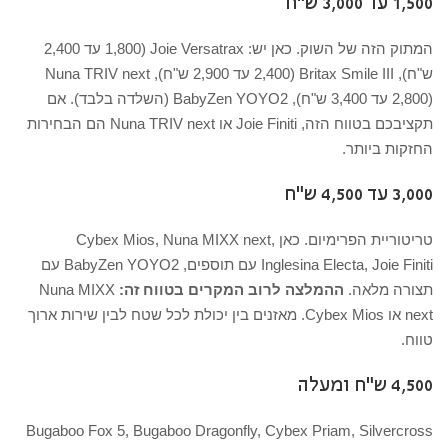
1,500 עד 3,000 ש"ח
המתוק הזה של השוק. כאן יש: Joie Versatrax (1,800 עד 2,400
ש"ח), Britax Smile III (2,400 עד 2,900 ש"ח), Nuna TRIV next
(2,800 עד 3,400 ש"ח), BabyZen YOYO2 (השלדה בלבד). אם
תקציבכם בטווח הזה, Joie Finiti או Nuna TRIV next הם הבחירות
החזקות ביותר.
3,000 עד 4,500 ש"ח
טריטוריית הפרימיום. כאן Cybex Mios, Nuna MIXX next,
Inglesina Electa, Joie Finiti עם תוספים, BabyZen YOYO2 עם
תצורה מלאה.
ההמלצה לרוב המקרים בטווח זה:
Nuna MIXX
next או Cybex Mios. מאזנים בין יכולת לכל שטח לבין שירות ארוך
טווח.
4,500 ש"ח ומעלה
Bugaboo Fox 5, Bugaboo Dragonfly, Cybex Priam, Silvercross