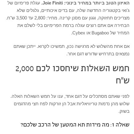
האיזון הטוב ביותר במחיר בינוני: Joie Finiti.
עגלת פרימיום של
ג'ואי בקטגוריה החדשה שלה, עם בדים איכותיים, גלגלים שלא
מצריכים תחזוקה, וגגון עם מסנן קרינה. מחיר: 2,800 עד 3,500 ש"ח.
הבחירה אם אתם רוצים עגלה ברמת הפרימיום בלי לשלם את
המחיר של Bugaboo או Cybex.
אם אחת מהשלוש לא מרגישה נכון, תמשיכו לקרוא. ייתכן שאתם
נמצאים בתרחיש שדורש דגם אחר.
חמש השאלות שיחסכו לכם 2,000
ש"ח
לפני שאתם מסתכלים על דגם אחד, ענו על חמש השאלות האלה.
שלוש מהן נדמות טריוויאליות אבל הן זורקות לפח חצי מהדגמים
בשוק.
שאלה 1: מה מידות תא המטען של הרכב שלכם?