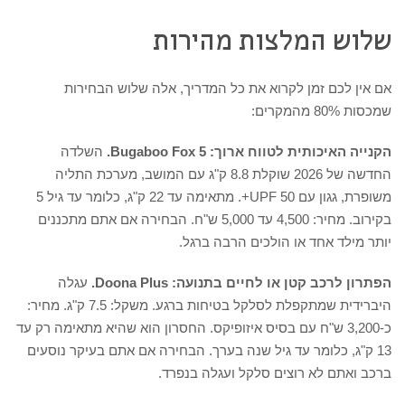
שלוש המלצות מהירות
אם אין לכם זמן לקרוא את כל המדריך, אלה שלוש הבחירות
שמכסות 80% מהמקרים:
הקנייה האיכותית לטווח ארוך: Bugaboo Fox 5.
השלדה
החדשה של 2026 שוקלת 8.8 ק"ג עם המושב, מערכת התליה
משופרת, גגון עם UPF 50+. מתאימה עד 22 ק"ג, כלומר עד גיל 5
בקירוב. מחיר: 4,500 עד 5,000 ש"ח. הבחירה אם אתם מתכננים
יותר מילד אחד או הולכים הרבה ברגל.
הפתרון לרכב קטן או לחיים בתנועה: Doona Plus.
עגלה
היברידית שמתקפלת לסלקל בטיחות ברגע. משקל: 7.5 ק"ג. מחיר:
כ-3,200 ש"ח עם בסיס איזופיקס. החסרון הוא שהיא מתאימה רק עד
13 ק"ג, כלומר עד גיל שנה בערך. הבחירה אם אתם בעיקר נוסעים
ברכב ואתם לא רוצים סלקל ועגלה בנפרד.