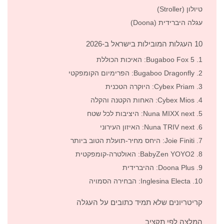
טיולון (Stroller)
עגלה היברידית (Doona)
10 העגלות המובילות בישראל ב-2026
1. Bugaboo Fox 5: האיכות הכוללת
2. Bugaboo Dragonfly: הפרימיום הקומפקטי
3. Cybex Priam: היוקרה הטכנית
4. Cybex Mios: האחות הקטנה והקלה
5. Nuna MIXX next: היציבות לכל שטח
6. Nuna TRIV next: האיזון העירוני
7. Joie Finiti: היחס מחיר-תועלת הטוב ביותר
8. BabyZen YOYO2: האולטרה-קומפקטית
9. Doona Plus: ההיברידית
10. Inglesina Electa: הבחירה הסמויה
קריטריונים שלא תמיד כתובים על העגלה
המלצה לפי תקציב