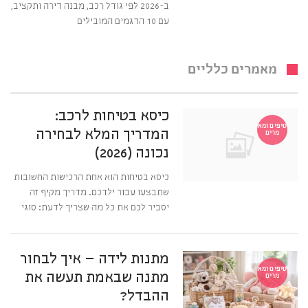
ב-2026 לפי גודל רכב, מבנה דירה ותקציב,
עם 10 הדגמים המובילים
קרא עוד ←
מאמרים כלליים
כיסא בטיחות לרכב:
טיפים ומא
המדריך המלא לבחירה
מרים
נכונה (2026)
כיסא בטיחות הוא אחת הרכישות החשובות
שתבצעו עבור ילדכם. מדריך מקיף זה
יסביר לכם את כל מה שצריך לדעת: סוגי
מתנות לידה – איך לבחור
טיפים ומא
מתנה שבאמת תעשה את
מרים
ההבדל?