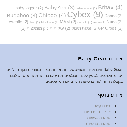
Britax
(4)
BabyZen
(3)
baby jogger
(2)
bebeconfort
(1)
Cybex
(9)
Chicco
(4)
Bugaboo
(3)
Doona
(2)
evenflo
(2)
MAM
(2)
Nuna
(2)
Joie
(1)
Maclaren
(1)
medela
(1)
mima
(1)
(2)
Silver Cross
עגלות תינוק
(2)
עגלות תינוק מומלצות
(2)
אודות Baby Gear
Baby Gear הינו אתר המציע סקירות אודות מגוון מוצרי תינוקות וילדים.
אנו מתאמצים לספק לכם, הגולשים מידע עדכני ושימושי שיסייע לכם
בקבלת ההחלטה ברכישת המוצרים המתאימים.
מידע נוסף
יצירת קשר
מדיניות ופרטיות
הצהרת נגישות
הצהרת פרטיות