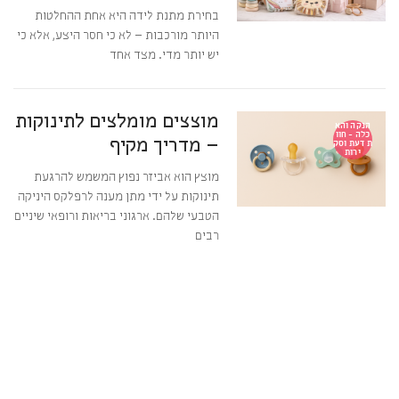
בחירת מתנת לידה היא אחת ההחלטות
היותר מורכבות – לא כי חסר היצע, אלא כי
יש יותר מדי. מצד אחד
מוצצים מומלצים לתינוקות
הנקה והא
כלה - חוו
– מדריך מקיף
ת דעת וסק
ירות
מוצץ הוא אביזר נפוץ המשמש להרגעת
תינוקות על ידי מתן מענה לרפלקס היניקה
הטבעי שלהם. ארגוני בריאות ורופאי שיניים
רבים