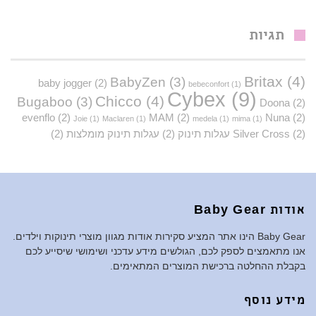
תגיות
Britax
(4)
BabyZen
(3)
baby jogger
(2)
bebeconfort
(1)
Cybex
(9)
Chicco
(4)
Bugaboo
(3)
Doona
(2)
evenflo
(2)
MAM
(2)
Nuna
(2)
Joie
(1)
Maclaren
(1)
medela
(1)
mima
(1)
(2)
Silver Cross
עגלות תינוק
(2)
עגלות תינוק מומלצות
(2)
אודות Baby Gear
Baby Gear הינו אתר המציע סקירות אודות מגוון מוצרי תינוקות וילדים.
אנו מתאמצים לספק לכם, הגולשים מידע עדכני ושימושי שיסייע לכם
בקבלת ההחלטה ברכישת המוצרים המתאימים.
מידע נוסף