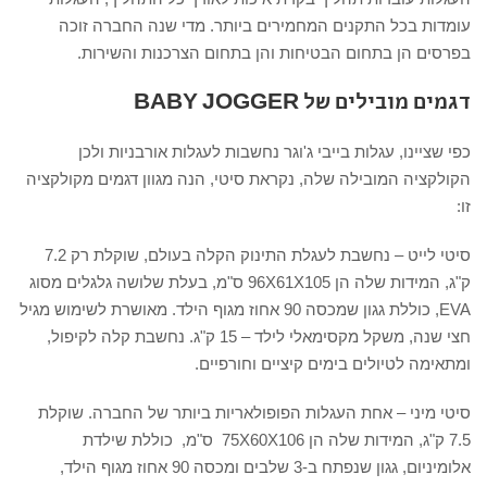
עומדות בכל התקנים המחמירים ביותר. מדי שנה החברה זוכה
בפרסים הן בתחום הבטיחות והן בתחום הצרכנות והשירות.
דגמים מובילים של BABY JOGGER
כפי שציינו, עגלות בייבי ג'וגר נחשבות לעגלות אורבניות ולכן
הקולקציה המובילה שלה, נקראת סיטי, הנה מגוון דגמים מקולקציה
זו:
סיטי לייט – נחשבת לעגלת התינוק הקלה בעולם, שוקלת רק 7.2
ק"ג, המידות שלה הן 96X61X105 ס"מ, בעלת שלושה גלגלים מסוג
EVA, כוללת גגון שמכסה 90 אחוז מגוף הילד. מאושרת לשימוש מגיל
חצי שנה, משקל מקסימאלי לילד – 15 ק"ג. נחשבת קלה לקיפול,
ומתאימה לטיולים בימים קיציים וחורפיים.
סיטי מיני – אחת העגלות הפופולאריות ביותר של החברה. שוקלת
7.5 ק"ג, המידות שלה הן 75X60X106 ס"מ, כוללת שילדת
אלומיניום, גגון שנפתח ב-3 שלבים ומכסה 90 אחוז מגוף הילד,