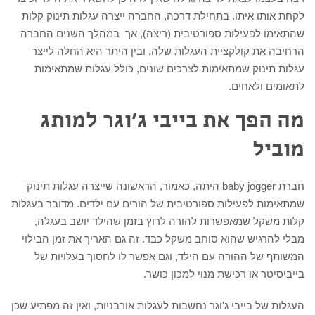
לקחת אותו איתו. בתחילת דרכה, החברה ייצרה עגלות תינוק קלות
שהתאימו לפעילות ספורטיבית (ריצה), אך במהלך השנים החברה
הרחיבה את קולקציית העגלות שלה, ובין היתר היא החלה לייצר
עגלות תינוק שמתאימות לצרכים שונים, כולל עגלות שמתאימות
לתאומים ולאחים.
מה הפך את בייבי ג'וגר למותג
מוביל
חברת baby jogger היתה, כאמור, הראשונה שייצרה עגלות תינוק
שמתאימות לפעילות ספורטיבית של הורים עם ילדים. מדובר בעגלות
קלות משקל שמאפשרות להורה לרוץ בזמן שהילד יושב בעגלה,
מבלי להרגיש שהוא סוחב משקל כבד. זה גם האריך את זמן הבילוי
המשותף של ההורה עם הילד, וגם אפשר לו לחסוך בעלויות של
בייביסיטר או רכישת מנוי למכון כושר.
העגלות של בייבי ג'וגר נחשבות לעגלות אורבניות, ואין זה מפתיע שכן