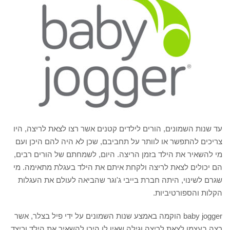
עד שנות השמונים, הורים לילדים קטנים אשר רצו לצאת לריצה, היו
צריכים להתפשר או לוותר על תחביבם, שכן לא היה להם היכן ועם
מי להשאיר את הילד בזמן הריצה. היום, לשמחתם של הורים רבים,
הם יכולים לצאת לריצה ולקחת איתם את הילד בעגלת מתאימה. מי
שגרם לשינוי, היתה חברת בייבי ג'וגר שהביאה לעולם את העגלות
הקלות והספורטיביות.
baby jogger הוקמה באמצע שנות השמונים על ידי פיל בצלר, אשר
רצה בעצמו לצאת לריצה וגילה שאין לו היכן להשאיר את הילד וכיצד