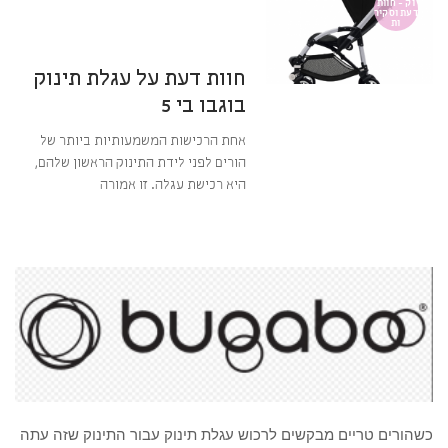
וק - חוות
דעת וסקיר
ות
מערכת BabyGear
חוות דעת על עגלת תינוק
בוגבו בי 5
אחת הרכישות המשמעותיות ביותר של
הורים לפני לידת התינוק הראשון שלהם,
היא רכישת עגלה. זו אמורה
קרא עוד ←
כשהורים טריים מבקשים לרכוש עגלת תינוק עבור התינוק שזה עתה