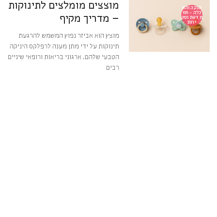
מוצצים מומלצים לתינוקות
הנקה והא
כלה - חוו
– מדריך מקיף
ת דעת וסק
ירות
מוצץ הוא אביזר נפוץ המשמש להרגעת
תינוקות על ידי מתן מענה לרפלקס היניקה
הטבעי שלהם. ארגוני בריאות ורופאי שיניים
רבים