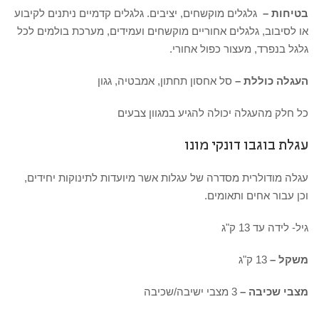
בטיחות –
גלגלים מוקשחים, יציבים. גלגלים קדמיים ניתנים לקיבוע
או לסיבוב, גלגלים אחוריים מוקשחים ועמידים, מערכת בולמים לכל
גלגל בנפרד, מעצור כפול אחורי.
העגלה כוללת –
סל אחסון תחתון, אמבטיה, גגון
כל חלק מהעגלה יכולה להגיע במגוון צבעים
עגלת בוגבו דונקי מונו
עגלה מודולרית מסדרה של עגלות אשר מיועדות לתינוקות יחידים,
וכן עבור אחים ותאומים.
גיל- לידה עד 13 ק"ג
משקל –
13 ק"ג
מצבי שכיבה –
3 מצבי ישיבה/שכיבה