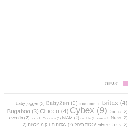
תגיות
Britax
(4)
BabyZen
(3)
baby jogger
(2)
bebeconfort
(1)
Cybex
(9)
Chicco
(4)
Bugaboo
(3)
Doona
(2)
evenflo
(2)
MAM
(2)
Nuna
(2)
Joie
(1)
Maclaren
(1)
medela
(1)
mima
(1)
(2)
Silver Cross
עגלות תינוק
(2)
עגלות תינוק מומלצות
(2)