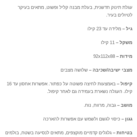
עגלת תינוק חדשנית, בעלת מבנה קליל ופשוט, מתאים בעיקר
לטיולים בעיר.
גיל –
מלידה עד 23 קילו
משקל –
11 קילו
מידות –
92x112x88
מצבי ישיבה/שכיבה –
שלושה מצבים
קיפול –
באמצעות לחיצה פשוטה על כפתור. אפשרות אחסון עד 16
קילו. העגלה נשארת בעמידה גם לאחר קיפול.
מושב –
גבוה, מרווח, נוח.
גגון –
כיסוי לגשם ולשמש עם אפשרות להארכה
בטיחות –
גלגלים קדמיים מוקצפים, מתאים לנסיעה בשטח, בולמים