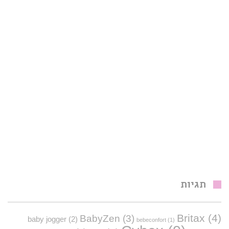
תגיות
Britax
(4)
BabyZen
(3)
baby jogger
(2)
bebeconfort
(1)