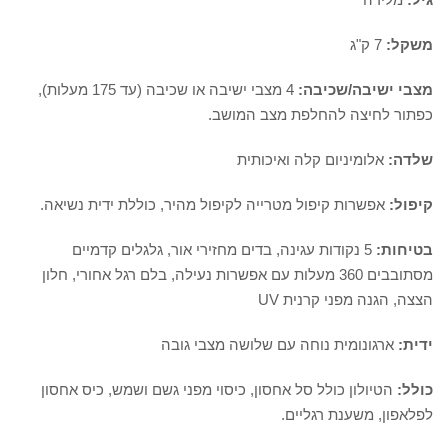
משקל:
7 ק"ג
מצבי ישיבה/שכיבה:
4 מצבי ישיבה או שכיבה (עד 175 מעלות),
כפתור לחיצה להחלפת מצב המושב.
שלדה:
אלומיניום קלה ואיכותית
קיפול:
אפשרות קיפול מטרייה לקיפול מהיר, כוללת ידית נשיאה.
בטיחות:
5 נקודות עגינה, בדים מחזירי אור, גלגלים קדמיים
מסתובבים 360 מעלות עם אפשרות נעילה, בלם רגל אחורי, חלון
הצצה, הגנה מפני קרנית UV
ידית:
ארגונומית נוחה עם שלושה מצבי גובה
כולל:
הטיולון כולל סל אחסון, כיסוי מפני גשם ושמש, כיס אחסון
לפלאפון, משענת רגליים.