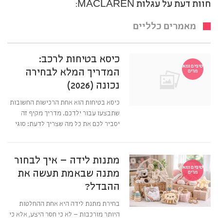
חוות דעת על עגלות MACLAREN:
מאמרים כלליים
כיסא בטיחות לרכב:
טיפים ומא
המדריך המלא לבחירה
מרים
נכונה (2026)
כיסא בטיחות הוא אחת הרכישות החשובות
שתבצעו עבור ילדכם. מדריך מקיף זה
יסביר לכם את כל מה שצריך לדעת: סוגי
מתנות לידה – איך לבחור
טיפים ומא
מתנה שבאמת תעשה את
מרים
ההבדל?
בחירת מתנת לידה היא אחת ההחלטות
היותר מורכבות – לא כי חסר היצע, אלא כי