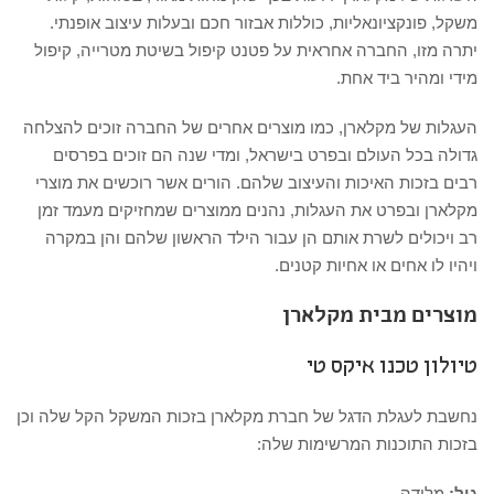
משקל, פונקציונאליות, כוללות אבזור חכם ובעלות עיצוב אופנתי.
יתרה מזו, החברה אחראית על פטנט קיפול בשיטת מטרייה, קיפול
מידי ומהיר ביד אחת.
העגלות של מקלארן, כמו מוצרים אחרים של החברה זוכים להצלחה
גדולה בכל העולם ובפרט בישראל, ומדי שנה הם זוכים בפרסים
רבים בזכות האיכות והעיצוב שלהם. הורים אשר רוכשים את מוצרי
מקלארן ובפרט את העגלות, נהנים ממוצרים שמחזיקים מעמד זמן
רב ויכולים לשרת אותם הן עבור הילד הראשון שלהם והן במקרה
ויהיו לו אחים או אחיות קטנים.
מוצרים מבית מקלארן
טיולון טכנו איקס טי
נחשבת לעגלת הדגל של חברת מקלארן בזכות המשקל הקל שלה וכן
בזכות התוכנות המרשימות שלה:
גיל:
מלידה