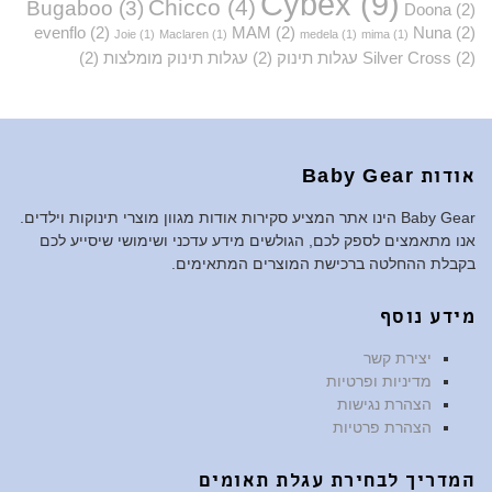
Cybex
(9)
Chicco
(4)
Bugaboo
(3)
Doona
(2)
evenflo
(2)
MAM
(2)
Nuna
(2)
Joie
(1)
Maclaren
(1)
medela
(1)
mima
(1)
(2)
Silver Cross
עגלות תינוק
(2)
עגלות תינוק מומלצות
(2)
אודות Baby Gear
Baby Gear הינו אתר המציע סקירות אודות מגוון מוצרי תינוקות וילדים.
אנו מתאמצים לספק לכם, הגולשים מידע עדכני ושימושי שיסייע לכם
בקבלת ההחלטה ברכישת המוצרים המתאימים.
מידע נוסף
יצירת קשר
מדיניות ופרטיות
הצהרת נגישות
הצהרת פרטיות
המדריך לבחירת עגלת תאומים