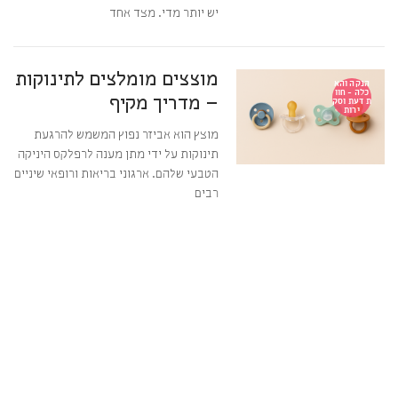
יש יותר מדי. מצד אחד
מוצצים מומלצים לתינוקות
הנקה והא
כלה - חוו
– מדריך מקיף
ת דעת וסק
ירות
מוצץ הוא אביזר נפוץ המשמש להרגעת
תינוקות על ידי מתן מענה לרפלקס היניקה
הטבעי שלהם. ארגוני בריאות ורופאי שיניים
רבים