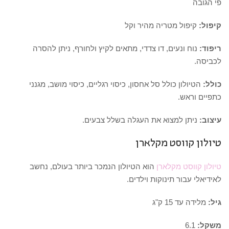
פי הגובה
קיפול:
קיפול מטריה מהיר וקל
ריפוד:
נוח ונעים, דו צדדי, מתאים לקיץ ולחורף, ניתן להסרה
לכביסה.
כולל:
הטיולון כולל סל אחסון, כיסוי רגליים, כיסוי מושב, מגנני
כתפיים וראש.
עיצוב:
ניתן למצוא את העגלה בשלל צבעים.
טיולון קווסט מקלארן
טיולון קווסט מקלארן
הוא הטיולון הנמכר ביותר בעולם, נחשב
לאידיאלי עבור תינוקות וילדים.
גיל:
מלידה עד 15 ק"ג
משקל:
6.1