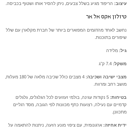
עיצוב:
הריפוד מגיע בשלל צבעים, ניתן להסיר אותו ושטוף בכביסה.
טיולון אקס אל אר
נחשב לאחד מהדגמים המפוארים ביותר של חברת מקלארן עם שלל
שיפורים בתוכנות.
גיל:
מלידה
משקל:
7.4 ק"ג
מצבי ישיבה ושכיבה:
4 מצבים כולל שכיבה מלאה של 180 מעלות,
מושב רחב ומרווח.
בטיחות:
5 נקודות עגינה, בולמי זעזועים לכל הגלגלים, גלגלים
קדמיים עם נעילה, רצועות כתף מכוונות לפי הגובה, מסד רגליים
מתכוונן.
ידית אחיזה:
ארגונומית, עם ציפוי מונע הזעה, ניתנות להתאמה על