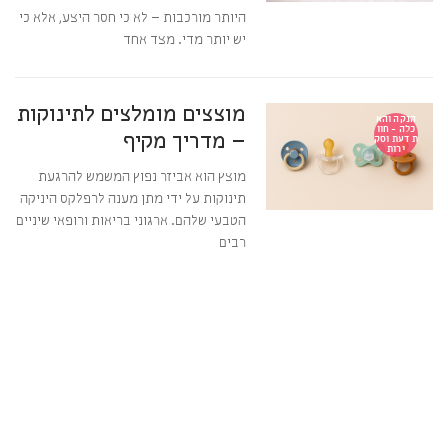
היותר מורכבות – לא כי חסר היצע, אלא כי
יש יותר מדי. מצד אחד
מוצצים מומלצים לתינוקות
הנקה והא
כלה - חוו
– מדריך מקיף
ת דעת וסק
ירות
מוצץ הוא אביזר נפוץ המשמש להרגעת
תינוקות על ידי מתן מענה לרפלקס היניקה
הטבעי שלהם. ארגוני בריאות ורופאי שיניים
רבים