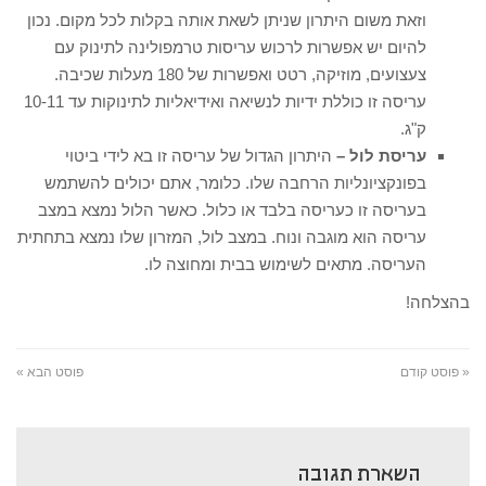
וזאת משום היתרון שניתן לשאת אותה בקלות לכל מקום. נכון
להיום יש אפשרות לרכוש עריסות טרמפולינה לתינוק עם
צעצועים, מוזיקה, רטט ואפשרות של 180 מעלות שכיבה.
עריסה זו כוללת ידיות לנשיאה ואידיאליות לתינוקות עד 10-11
ק"ג.
עריסת לול –
היתרון הגדול של עריסה זו בא לידי ביטוי
בפונקציונליות הרחבה שלו. כלומר, אתם יכולים להשתמש
בעריסה זו כעריסה בלבד או כלול. כאשר הלול נמצא במצב
עריסה הוא מוגבה ונוח. במצב לול, המזרון שלו נמצא בתחתית
העריסה. מתאים לשימוש בבית ומחוצה לו.
בהצלחה!
« פוסט קודם
פוסט הבא »
השארת תגובה