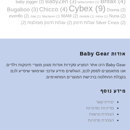
Britax
(4)
BabyZen
(3)
baby jogger
(2)
bebeconfort
(1)
Cybex
(9)
Chicco
(4)
Bugaboo
(3)
Doona
(2)
evenflo
(2)
MAM
(2)
Nuna
(2)
Joie
(1)
Maclaren
(1)
medela
(1)
mima
(1)
(2)
Silver Cross
עגלות תינוק
(2)
עגלות תינוק מומלצות
(2)
אודות Baby Gear
Baby Gear הינו אתר המציע סקירות אודות מגוון מוצרי תינוקות וילדים.
אנו מתאמצים לספק לכם, הגולשים מידע עדכני ושימושי שיסייע לכם
בקבלת ההחלטה ברכישת המוצרים המתאימים.
מידע נוסף
יצירת קשר
מדיניות ופרטיות
הצהרת נגישות
הצהרת פרטיות