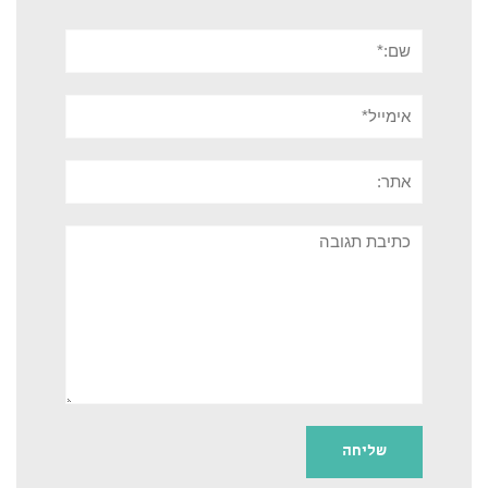
שם:*
אימייל*
אתר:
תגובה