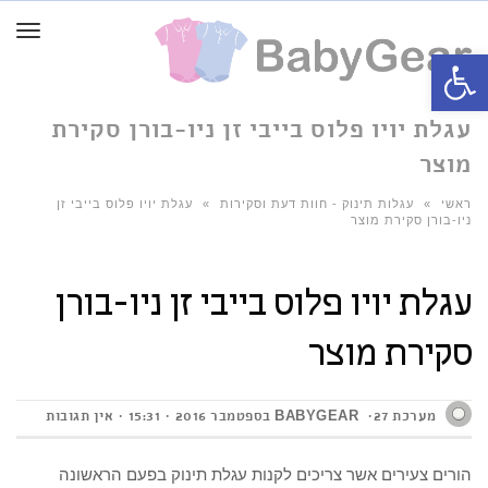
תפרי
פתח סרגל נגישות
עגלת יויו פלוס בייבי זן ניו-בורן סקירת
מוצר
ראשי
»
עגלות תינוק - חוות דעת וסקירות
»
עגלת יויו פלוס בייבי זן
ניו-בורן סקירת מוצר
עגלת יויו פלוס בייבי זן ניו-בורן
סקירת מוצר
מערכת BABYGEAR
27 בספטמבר 2016
15:31
אין תגובות
הורים צעירים אשר צריכים לקנות עגלת תינוק בפעם הראשונה