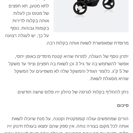
לתא מטען, תא חפצים
של מטוס וכן לעלות
אותה בקלות לדירות
בקומות גבוהות. נוסף
על כך, יש לעגלה רצועה
מרופדת שמאפשרת לשאת אותה בקלות רבה.
יתרון נוסף של העגלה, למרות שהיא קטנת מימדים באופן יחסי,
אפשר להשתמש בה עד גיל 3 וכן לשאת בה חפצים וציוד עד משקל
של 5 ק"ג. כלומר הגודל והמשקל שלה לא משפיעים על המשקל
שהיא מסוגלת לשאת.
ניתן להחליף בקלות לגרסה של טיולון יויו פלוס שישה חודשים
סיכום
הורים שמחפשים עגלה קומפקטית וקטנה, על מנת שיוכלו לשאת
אותה לכל מקום בצורה נוחה, אין ספק שהם ימצאו בעגלת תינוק יויו