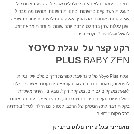
בחייהם, עומדים לא פעם מבולבלים אל מול ההיצע העצום של
העגלות אשר קיים ברשתות ובחנויות השונות ותוהים מה מבדיל
עגלה אחת מאחרת, מה הופך עגלה אחת למיוחדת יותר מהשנייה.
ישנן עגלות שהן בהחלט הרבה יותר שונות ומיוחדות מהאחרות,
למשל עגלת Yoyo Plus בייבי זן.
רקע קצר על עגלת YOYO
BABY ZEN
PLUS
עגלת Yoyo Plus פלוס נחשבת לפורצת דרך בעולם של עגלות
לתינוקות, מאחר ומדובר בעגלה קומפקטית וקטנה אשר מסוגלת
לשאת משקלים גבוהים. משקלה הקל, נובע בין היתר משלדת
האלומיניום הקלה ומידות מצומצמות, מה שמאפשר להכניס אותה
בקלות רבה לתא המטען של הרכב, לנסוע עם הילד ולטייל בעזרתה
בכל מקום שרוצים.
מאפייני
עגלת יויו פלוס בייבי זן