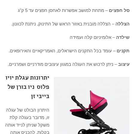
סל חפצים
– מתחת למושב אפשרות לאחסן חפצים עד 5 ק"ג
הצללה
– הצללה מובנית באזור הראש של התינוק, ניתנת לכוונון.
שילדה
– אלומיניום קלה ועמידה
תקנים
– עומד בכל התקנים הישראלים, האמריקאיים והאירופאים.
עיצוב
– ניתן לרכוש את העגלה במגוון עיצובים מודרניים ושמרניים.
יתרונות עגלת יויו
פלוס ניו בורן של
בייבי זן
היתרון הבולט של עגלה
זו, מדובר בעגלה קלת
משקל שניתן לנייד אותה
בקלות, להכניס אותה