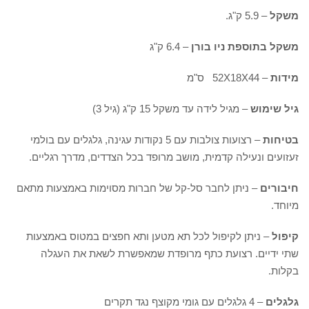
משקל
– 5.9 ק"ג.
משקל בתוספת ניו בורן
– 6.4 ק"ג
מידות
– 52X18X44 ס"מ
גיל שימוש
– מגיל לידה עד משקל 15 ק"ג (גיל 3)
בטיחות
– רצועות צולבות עם 5 נקודות עגינה, גלגלים עם בולמי
זעזועים ונעילה קדמית, מושב מרופד בכל הצדדים, מדרך רגליים.
חיבורים
– ניתן לחבר סל-קל של חברות מסוימות באמצעות מתאם
מיוחד.
קיפול
– ניתן לקיפול לכל תא מטען ותא חפצים במטוס באמצעות
שתי ידיים. רצועת כתף מרופדת שמאפשרת לשאת את העגלה
בקלות.
גלגלים
– 4 גלגלים עם גומי מקוצף נגד תקרים