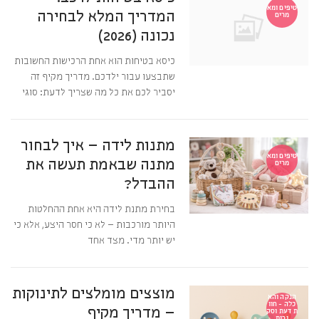
טיפים ומא
המדריך המלא לבחירה
מרים
נכונה (2026)
כיסא בטיחות הוא אחת הרכישות החשובות
שתבצעו עבור ילדכם. מדריך מקיף זה
יסביר לכם את כל מה שצריך לדעת: סוגי
מתנות לידה – איך לבחור
טיפים ומא
מתנה שבאמת תעשה את
מרים
ההבדל?
בחירת מתנת לידה היא אחת ההחלטות
היותר מורכבות – לא כי חסר היצע, אלא כי
יש יותר מדי. מצד אחד
מוצצים מומלצים לתינוקות
הנקה והא
כלה - חוו
– מדריך מקיף
ת דעת וסק