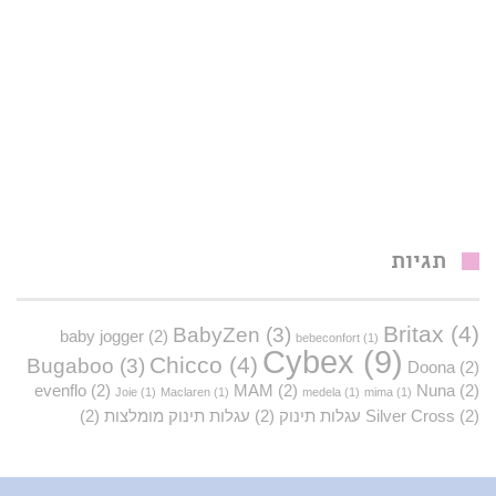
תגיות
Britax
(4)
BabyZen
(3)
baby jogger
(2)
bebeconfort
(1)
Cybex
(9)
Chicco
(4)
Bugaboo
(3)
Doona
(2)
evenflo
(2)
MAM
(2)
Nuna
(2)
Joie
(1)
Maclaren
(1)
medela
(1)
mima
(1)
(2)
Silver Cross
עגלות תינוק
(2)
עגלות תינוק מומלצות
(2)