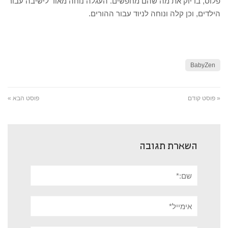
פלוס, בדיוק את מה שהם מחפשים. העגלה נוחה מאוד לישיבה עבור
הילדים, וכן קלה ונוחה לניוד עבור ההורים.
BabyZen
« פוסט קודם
פוסט הבא »
השארת תגובה
שם:*
אימייל*