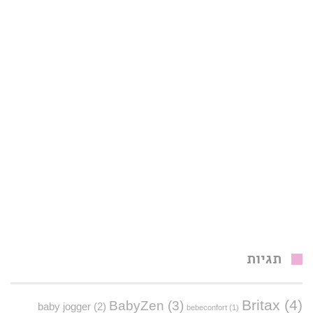
תגיות
Britax
(4)
BabyZen
(3)
baby jogger
(2)
bebeconfort
(1)