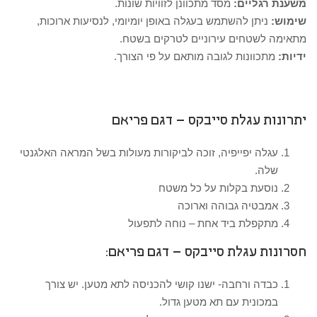
משענת רגליים:
מסד מתכוונן לזוויות שונות.
שימוש:
ניתן להשתמש בעגלה באופן יומיומי, לנסיעות ארוכות,
מתאימה לשטחים עירוניים לטרקים בשטח.
ידיות:
מתכוונות לגובה מותאם על פי הצורך.
יתרונות עגלת סייבקס – דגם פריאם
עגלה יפייפיה, זוכה לביקורות מעולות בשל המראה האלגנטי
שלה.
נוסעת בקלות על כל משטח
אמבטיה גבוהה וארוכה
מתקפלת ביד אחת – נוחה לתפעול
חסרונות עגלת סייבקס – דגם פריאם:
כבדה ורחבה- ישנו קושי להכניסה לתא מטען. יש צורך
במכונית עם תא מטען גדול.