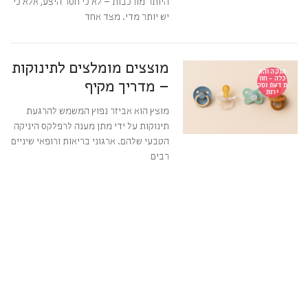
היותר מורכבות – לא כי חסר היצע, אלא כי
יש יותר מדי. מצד אחד
מוצצים מומלצים לתינוקות
הנקה והא
כלה - חוו
– מדריך מקיף
ת דעת וסק
ירות
מוצץ הוא אביזר נפוץ המשמש להרגעת
תינוקות על ידי מתן מענה לרפלקס היניקה
הטבעי שלהם. ארגוני בריאות ורופאי שיניים
רבים