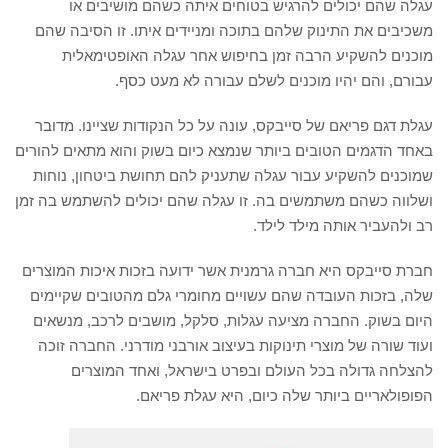
עגלה שהם יכולים להרגיש בטוחים איתה כשהם מושיבים או
משכיבים את התינוק שלהם בתוכה ומניידים איתו. זו הסיבה שהם
מוכנים להשקיע הרבה זמן בחיפוש אחר עגלה האופטימאלית
עבורם, והם יהיו מוכנים לשלם עבורה לא מעט כסף.
עגלת דגם פריאם של סייבקס, עונה על כל הנקודות שציינו. מדובר
באחד הדגמים הטובים ביותר שנמצא כיום בשוק והוא מתאים להורים
שמוכנים להשקיע עבור עגלה שתעניק להם תחושת ביטחון, נוחות
ושלווה כשהם משתמשים בה. זו עגלה שהם יכולים להשתמש בה זמן
רב ולהעביר אותה מילד לילד.
חברת סייבקס היא חברה גרמנית אשר ידועה בזכות איכות המוצרים
שלה, בזכות העובדה שהם עשויים מחומרי גלם מהטובים שקיימים
היום בשוק. החברה מציעה עגלות, סלקל, מושבים לרכב, מנשאים
ועוד שורה של מוצרי תינוקות בעיצוב אורבני מודרני. החברה זוכה
להצלחה גדולה בכל העולם ובפרט בישראל, ואחד המוצרים
הפופולאריים ביותר שלה כיום, היא עגלת פריאם.