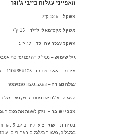
מאפייני עגלות בייבי ג'וגר
משקל
– 12.5 ק"ג
משקל מקסימאלי לילד
– 15 ק"ג.
משקל עגלה עם ילד
– 42 ק"ג
גיל שימוש
– מגיל לידה עם עריסת אמבט
מידות
– עגלה פתוחה -110X65X105 סנטימטר
עגלה סגורה
– 85X65X83 סנטימטר
העגלה כוללת את פטנט קוויק פולד של בי
מצבי ישיבה
– ניתן לשנות את מצב העגל
בטיחות
– שתי רצו
בגלגלים, מעצור בגלגלים האחוריים. עומ