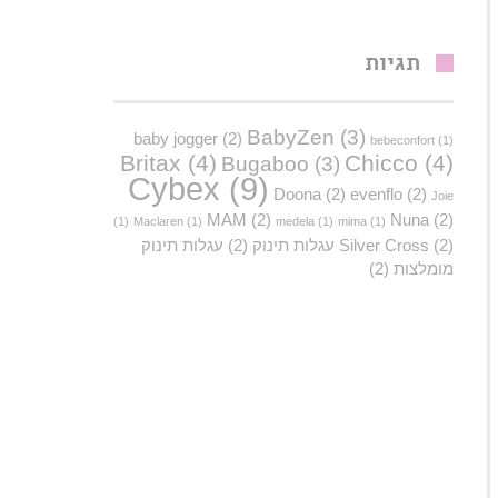
תגיות
BabyZen
(3)
baby jogger
(2)
bebeconfort
(1)
Britax
(4)
Chicco
(4)
Bugaboo
(3)
Cybex
(9)
Doona
(2)
evenflo
(2)
Joie
MAM
(2)
Nuna
(2)
(1)
Maclaren
(1)
medela
(1)
mima
(1)
(2)
Silver Cross
עגלות תינוק
(2)
עגלות תינוק
מומלצות
(2)