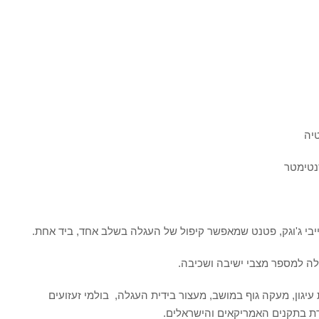
יה
יבי ג'וגק, פטנט שמאפשר קיפול של העגלה בשלב אחד, ביד אחת.
ה למספר מצבי ישיבה ושכיבה.
עות ידיים עם 5 נקודות עיגון, מעקה גוף במושב, מעצור בידית העגלה, בולמי זעזועים
דת בתקנים האמריקאים והישראלים.