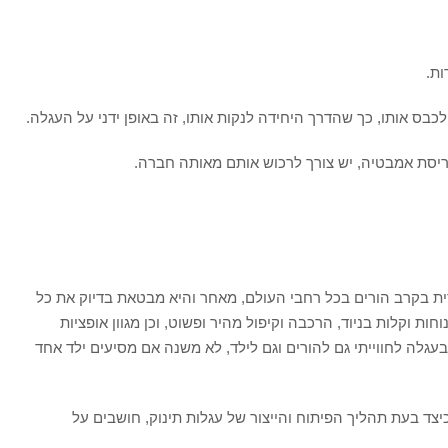
ות.
לכבס אותו, כך שהדרך היחידה לנקות אותו, זה באופן ידני על העגלה.
ריסת אמבטיה, יש צורך לרכוש אותם מאותה חברה.
ארית בקרב הורים בכל רחבי העולם, מאחר והיא מבטאת בדיוק את כל
ת וקלות בניוד, הרכבה וקיפול מהיר ופשוט, וכן מגוון אופציות
בעגלה לחווייתי גם להורים וגם לילד, לא משנה אם מסיעים ילד אחד
 כיצד בעת תהליך הפיתוח והייצור של עגלות תינוק, חושבים על