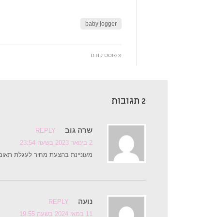
baby jogger
« פוסט קודם
2 תגובות
שרה גוב
REPLY
2 בינואר 2023 בשעה 23:54
מעוניינת בהצעת מחיר לעגלת תאומים  select
נועה
REPLY
11 במאי 2024 בשעה 19:55