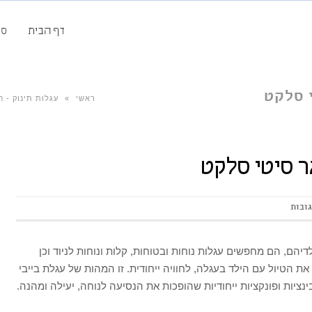
דף הבית
סק
י סלקט
ראשי
»
עגלות תינוק - ח
גר סיטי סלקט
יהם, הם מחפשים עגלות נוחות ובטוחות, קלות ונוחות לניוד וכן
את הטיול עם הילד בעגלה, לחוויה ייחודית. זו המהות של עגלת בייבי