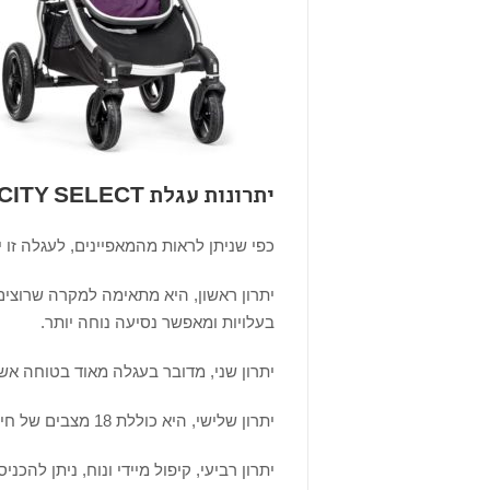
יתרונות עגלת BABY JOGGER CITY SELECT
כפי שניתן לראות מהמאפיינים, לעגלה זו י
יתרון ראשון, היא מתאימה למקרה שרוצים
בעלויות ומאפשר נסיעה נוחה יותר.
יתרון שני, מדובר בעגלה מאוד בטוחה אש
יתרון שלישי, היא כוללת 18 מצבים של חיבורים וקומבינציות שונות אשר מתאימים לתנאים שונים.
יתרון רביעי, קיפול מיידי ונוח, ניתן להכנ