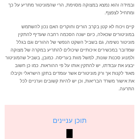
ובמידה והוא נמצא במצוקה מסוימת, הרי שהמוניטור מתריע על כך
ומתחיל לצפצף.
קיים ויכוח לא קטן בקרב הורים וחוקרים האם נכון להשתמש
במוניטורים שכאלה, כיום ישנה הסכמה רחבה שעדיף להתקין
מוניטור נשימה, גם בשביל השקט הנפשי של ההורים וגם בגלל
שמדובר במכשירים איכותיים שיכולים להתריע במקרה של מצוקה
ולמנוע סכנות שונות, למשל מוות בעריסה. כמובן, בשביל שהמוניטור
יבצע את עבודתו, יש להתקין אותו על פי ההוראות. כמו כן חשוב
מאוד לקנות אך ורק מוניטורים אשר עומדים בתקן הישראלי וקיבלו
את אישור משרד הבריאות, וכן יש להיות קשובים וערניים לכל
התרעה.
תוכן עניינים