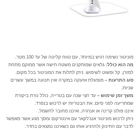
מוניטור נשימה רגיש במיוחד, עם טווח קליטה של עד 100 מטר.
מה הוא כולל:
גלאים שמותקנים משטח חישה אשר ממוקם מתחת
למזרן. קל ופשוט לשימוש. ניתן לתלות את המוניטור בכל מקום.
סוג התרעות –
מופעלת אזעקה במקרה ואין תנועה במשך עשרים
שניות.
משך זמן שימוש –
עד חצי שנה עם בטרייה, כולל נורת ביקורת
שמתריעה לפני סיום. את הבטריות יש לרכוש בנפרד.
איננו פולט קרינה או אנרגיה, ואיננו מחובר לחשמל.
ניתן לרכוש מוניטור אנג'לקאר עם אינטרקום ומסך מגע אשר מאפשר
לדבר עם התינוק ולהרגיע אותו גם כשאיננו נמצאים בחדר.