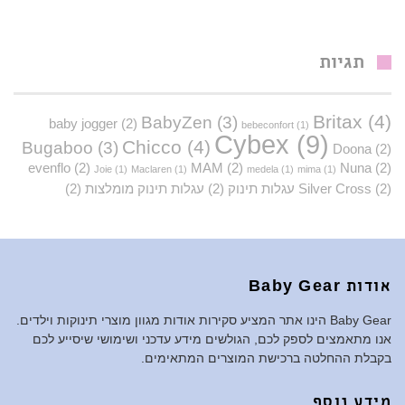
תגיות
Britax
(4)
BabyZen
(3)
baby jogger
(2)
bebeconfort
(1)
Cybex
(9)
Chicco
(4)
Bugaboo
(3)
Doona
(2)
evenflo
(2)
MAM
(2)
Nuna
(2)
Joie
(1)
Maclaren
(1)
medela
(1)
mima
(1)
(2)
Silver Cross
עגלות תינוק
(2)
עגלות תינוק מומלצות
(2)
אודות Baby Gear
Baby Gear הינו אתר המציע סקירות אודות מגוון מוצרי תינוקות וילדים.
אנו מתאמצים לספק לכם, הגולשים מידע עדכני ושימושי שיסייע לכם
בקבלת ההחלטה ברכישת המוצרים המתאימים.
מידע נוסף