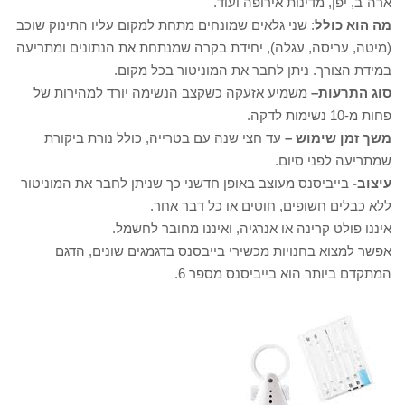
ארה"ב, יפן, מדינות אירופה ועוד.
מה הוא כולל
: שני גלאים שמונחים מתחת למקום עליו התינוק שוכב
(מיטה, עריסה, עגלה), יחידת בקרה שמנתחת את הנתונים ומתריעה
במידת הצורך. ניתן לחבר את המוניטור בכל מקום.
סוג התרעות–
משמיע אזעקה כשקצב הנשימה יורד למהירות של
פחות מ-10 נשימות לדקה.
משך זמן שימוש –
עד חצי שנה עם בטרייה, כולל נורת ביקורת
שמתריעה לפני סיום.
עיצוב-
בייביסנס מעוצב באופן חדשני כך שניתן לחבר את המוניטור
ללא כבלים חשופים, חוטים או כל דבר אחר.
איננו פולט קרינה או אנרגיה, ואיננו מחובר לחשמל.
אפשר למצוא בחנויות מכשירי בייבסנס בדגמגים שונים, הדגם
המתקדם ביותר הוא בייביסנס מספר 6.