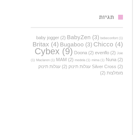
תגיות
BabyZen
(3)
baby jogger
(2)
bebeconfort
(1)
Britax
(4)
Chicco
(4)
Bugaboo
(3)
Cybex
(9)
Doona
(2)
evenflo
(2)
Joie
MAM
(2)
Nuna
(2)
(1)
Maclaren
(1)
medela
(1)
mima
(1)
(2)
Silver Cross
עגלות תינוק
(2)
עגלות תינוק
מומלצות
(2)