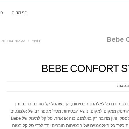
דף הבית
סק
ראשי
»
כסאות בטיחות -
תגובות
 לב קודם כל לאלמנט הבטיחות, הן כשהסל קל מורכב ברכב והן
 התינוק ממקום למקום. נושא הבטיחות מכיל מספר רב של אלמנטים
אשר על החברה אשר מייצרת את הכסא לספק, ואין מדובר רק באלמנט כזה או אחר. סל קל לתינוק של Bebe
וה דוגמא קלאסית כיצד כל האלמנטים של הבטיחות חוברים יחד לכדי סל קל בטוח