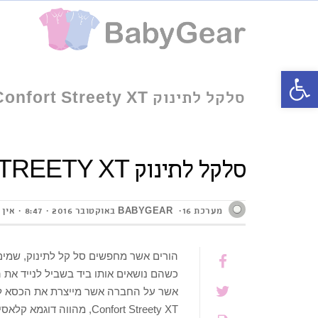
פתח סרגל נגישות
סלקל לתינוק Bebe Confort Streety XT
סלקל לתינוק BEBE CONFORT STREETY XT
מערכת BABYGEAR
16 באוקטובר 2016
8:47
אין 
הורים אשר מחפשים סל קל לתינוק, שמים
כשהם נושאים אותו ביד בשביל לנייד את
Confort Streety XT, מהו