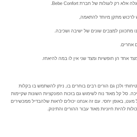
 רק לעגלות של חברת Bebe Confort.
 לרכוש מתקן מיוחד להתאמה,
 מתכוונן למצבים שונים של ישיבה ושכיבה.
ם אחרים.
מצד אחד הן חופשיות ומצד שני אין לו במה להיאחז.
יחותי ולכן גם הורים רבים בוחרים בו, ניתן להשתמש בו בקלות
כה. סל קל מאוד נוח לשימוש גם בזכות הפונקציות השונות שקיימות
עט, באופן יחסי. עם זה אנחנו יכולים לראות שלהבדיל ממכשירים
לות להיות חיוניות מאוד עבור ההורים והתינוק.