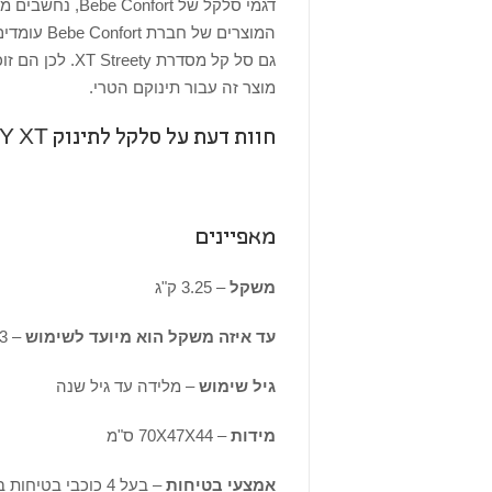
דגמי סלקל של t
המוצרים ש
גם סל קל מסדרת
מוצר זה עבור תינוקם הטרי.
חוות דעת על סלקל לתינוק BEBE CONFORT STREETY XT
מאפיינים
משקל
– 3.25 ק"ג
עד איזה משקל הוא מיועד לשימוש
– 13 ק"ג
גיל שימוש
– מלידה עד גיל שנה
מידות
– 70X47X44 ס"מ
אמצעי בטיחות