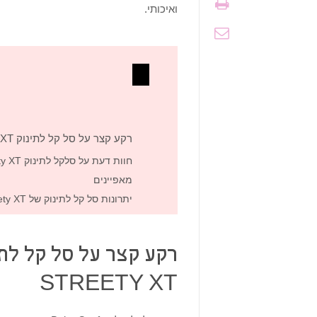
ואיכותי.
רקע קצר על סל קל לתינוק Bebe Confort Streety XT
חוות דעת על סלקל לתינוק Bebe Confort Streety XT
מאפיינים
יתרונות סל קל לתינוק של Bebe Confort Streety XT
STREETY XT