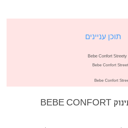
תוכן עניינים
רקע קצר על סל קל לתינוק BEBE CONFORT