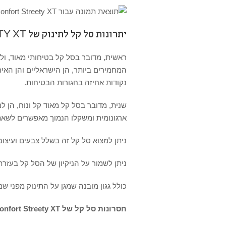
יתרונות סל קל לתינוק של BEBE CONFORT STREETY XT
נקודות אחיזה בחגורות הבטיחות.
שנית, מדובר בסל קל מאוד קל ונוח, הן לנ
ארגונומית ומשקלו הנמוך מאפשרים לשאת 
ניתן למצוא סל קל זה בשלל צבעים ועיצוב
ניתן לשמור על הניקיון של הסל קל בעזר
כולל גגון מובנה שמגן על התינוק מפני ש
חסרונות סל קל של Bebe Confort Streety XT