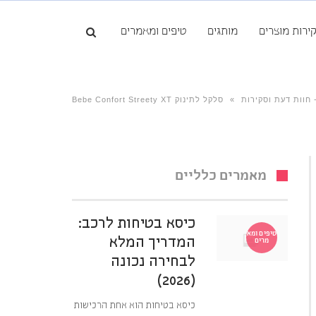
ירות מוצרים
מותגים
טיפים ומאמרים
 חוות דעת וסקירות
»
סלקל לתינוק Bebe Confort Streety XT
מאמרים כלליים
כיסא בטיחות לרכב:
טיפים ומא
המדריך המלא
מרים
לבחירה נכונה
(2026)
כיסא בטיחות הוא אחת הרכישות