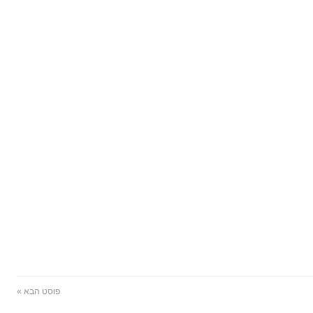
פוסט הבא »