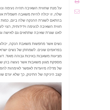
על מנת שחווית השאיבה תהיה נעימה ו
שלה, זו יכולה להיות משאבה חשמלית או 
בהתאם לשגרת ההנקה שלה ביום, כמות ה
חווית השאיבה לנעימה וידידותית, רצוי 
לאט שגרת שאיבה שתתאים גם לאישה וגם
נשים אשר מחפשות משאבת הנקה, יכולות ל
בפראמים שונים. לשמחתן של נשים ישראליו
מציעות משאבות באיכות גבוהה מאוד. ד
מספקת מגוון משאבות אשר נעשה בהן שימ
של מדלה מיועדות לאפשר לאימהות להפי
קצב היניקה של התינוק, כך שלא יגרם שו