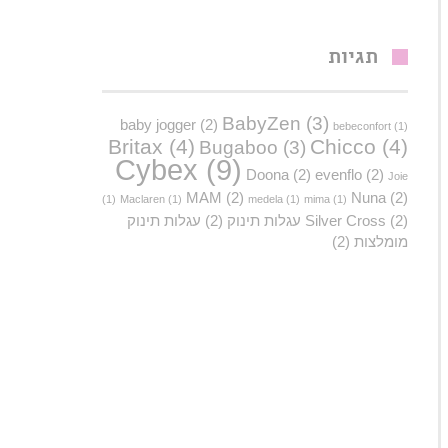
תגיות
BabyZen
(3)
baby jogger
(2)
bebeconfort
(1)
Britax
(4)
Chicco
(4)
Bugaboo
(3)
Cybex
(9)
Doona
(2)
evenflo
(2)
Joie
MAM
(2)
Nuna
(2)
(1)
Maclaren
(1)
medela
(1)
mima
(1)
(2)
Silver Cross
עגלות תינוק
(2)
עגלות תינוק
מומלצות
(2)