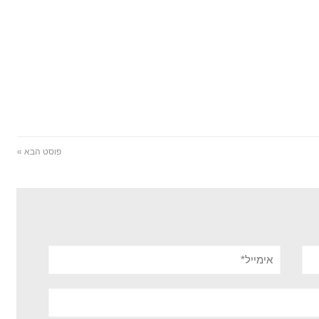
פוסט הבא »
אימייל*