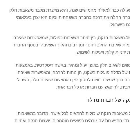
עילה כבר למעלה מחמישים שנה, והיא מייצרת מלבד משאבות חלק
ברה החלה את דרכה כחברה משפחתית וכיום היא יצרן בינלאומי
גם בישראל.
של משאבות הנקה, בין היתר משאבות כפולות, שמאפשרות שאיבה
כמות שאיבת החלב וחוסך זמן רב בתהליך השאיבה. בנוסף החברה
ידניות קלות ויעילות לשימוש.
ם לשאוב חלק באופן יעיל ומהיר, בגישה דיסקרטית, באמצעות
 של מדלה פועלות בשקט, הן נוחות להרבה, ומאפשרות שאיבה
ירה בכך שנשים רוצות לחסוך זמן באמצעות שאיבת חלב, בשביל
יבית, להיפגש עם חברות או כל דבר אחר.
קה של חברת מדלה
ל משאבות הנקה שיכולות להתאים לכל אישה. מדובר במשאבות
כדי התייעצות עם גורמים רפואיים מוסמכים, יועצות הנקה ואחיות