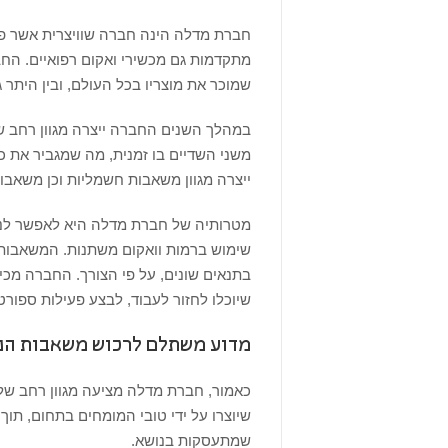
חברת מדלה הינה חברה שוויצרית אשר פ
מתקדמות גם מכשירי ואקום רפואיים. הח
שמוכר את מוצריו בכל העולם, ובין היתר 
במהלך השנים החברה ייצרה מגוון רחב 
משני השדיים בו זמנית, מה שמגביר את 
ייצרה מגוון משאבות חשמליות וכן משאבות 
מטרותיה של חברת מדלה היא לאפשר לנשי
שימוש ברמות וואקום משתנות. המשאבות
בתנאים שונים, על פי הצורך. החברה מכ
שיוכלו לחזור לעבוד, לבצע פעילות ספורט
מדוע משתלם לרכוש משאבות הנ
כאמור, חברת מדלה מציעה מגוון רחב ש
שיוצרו על ידי טובי המומחים בתחום, תוך 
שמתעסקות בנושא.