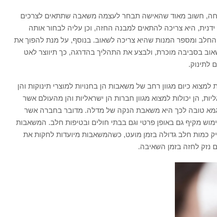
נוחה, חשוב מאוד שהאישה תבחר לעצמה משאבה שתתאים לצרכים
ידנית, היא צריכה להתאים למבנה החזה, וכן עליה לבחור אותה
חלב ומספר המנות שהיא צריכה לשאוב. בנוסף, על מנת להפוך את
לשאוב בסביבה מוכרת, ולבצע את התהליך בהדרגה, כך תיווצר לאט
 לתינוק.
מצוא כיום מגוון רחב של משאבות הן בחנויות למוצרי תינוקות והן
ת, הן יכולות למצוא מגוון חברות הן ישראליות והן מהעולם אשר
וגמא טובה לכך היא משאבת הנקה של מדלה. מדובר בחברה אשר
וש מקיף גם באופן פרטי וגם בבתי חולים ובטיפות חלב. המשאבות
ק כמות חלב גדולה בזמן מועט, כשהמשאבות מיועדות לחקות את
ם נזק לחזה בזמן השאיבה.