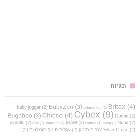
תגיות
Britax
(4)
BabyZen
(3)
baby jogger
(2)
bebeconfort
(1)
Cybex
(9)
Chicco
(4)
Bugaboo
(3)
Doona
(2)
evenflo
(2)
MAM
(2)
Nuna
(2)
Joie
(1)
Maclaren
(1)
medela
(1)
mima
(1)
(2)
Silver Cross
עגלות תינוק
(2)
עגלות תינוק מומלצות
(2)