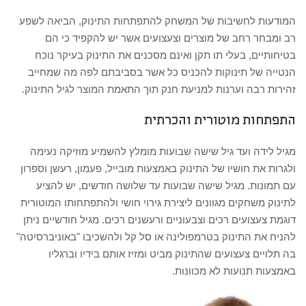
המודעות לחשיבות של המשחק להתפתחות התינוק, הביאה לשפע
רב ומבחר רחב של מוצרים וצעצועים אשר יש להקפיד כי הם
בטיחותיים, בעלי תו תקן ואינם מסכנים את התינוק בעיקר נוכח
הנטייה של תינוקות להכניס כל אשר בסביבתם לפה מה שמחייב
זהירות רבה וערנות למניעת חנק תוך התאמת המוצר לגיל התינוק.
התפתחות מוטורית והכרתית
מגיל לידה ועד גיל שישה שבועות מומלץ להשמיע מוזיקה נעימה
ולגרות את חושיו של התינוק באמצעות מובייל, פעמון, רעשן וספרון
עם תמונות. מגיל שישה שבועות עד שלושה חודשים, יש להציע
לתינוק משחקים מגוונים ליצירת גירוי חושי ולהתפתחותו המוטורית
דוגמת צעצועים רכים וצבעוניים ורעשנים רכים. מגיל חודשיים ניתן
להניח את התינוק בטרמפולינה או סל קל ולהשכיבו "באוניברסיטה"
בה תלויים צעצועים שהתינוק מביט ומזיז אותם בידיו וברגליו
באמצעות תנועות לא מכוונות.