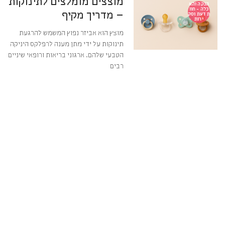
מוצצים מומלצים לתינוקות
הנקה והא
כלה - חוו
– מדריך מקיף
ת דעת וסק
ירות
מוצץ הוא אביזר נפוץ המשמש להרגעת
תינוקות על ידי מתן מענה לרפלקס היניקה
הטבעי שלהם. ארגוני בריאות ורופאי שיניים
רבים