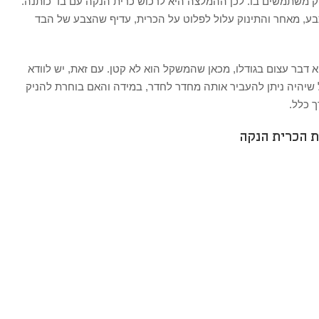
וק משתמשים בו. לכן ההמלצה היא לרכוש כרית הנקה עם בד כותנה.
ע, מאחר והתינוק עלול לפלוט על הכרית, עדיף שהצבע של הבד
א דבר עצום בגודלו, מכאן שהמשקל הוא לא קטן. עם זאת, יש לוודא
יהיה ניתן להעביר אותה מחדר לחדר, במידה והאם בוחרת להניק
 כלל.
ת הכרית הנקה