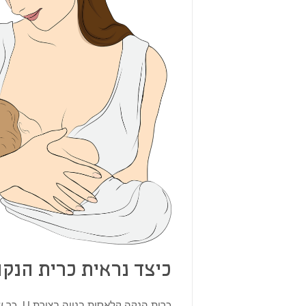
כיצד נראית כרית הנקה
כרית הנ