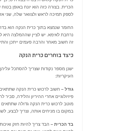
הכרית. בצורה כזה הוא יונח באופן בטוח
לספק תמיכה לראש ולצוואר שלה, שני אז
החומר שנמצא בתוך כרית הנקה הוא בדרך
נרחבת לאימא. יש לציין שההמלצה היא לר
זה חשוב מאחר והרבה פעמים ייתכן והתינו
כיצד בוחרים כרית הנקה
ישנן מספר נקודות שצריך להסתכל עליהן כ
העיקריות:
גודל –
חשוב לרכוש כרית הנקה שתתאים למ
פיזיולוגיים אחרי ההיריון והלידה, סביר 
מוטב לרכוש כרית הנקה גדולה שתתאים 
במקום בו מניחים אותה, וצריך לבצע, לש
בד הכרית –
הבד צריך להיות חזק ואיכותי