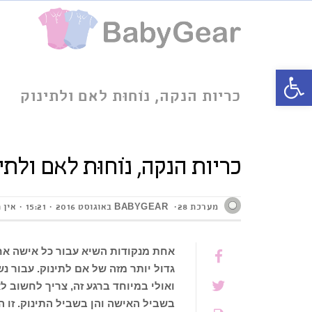
פתח סרגל נגישות
כריות הנקה, נוׂחוּת לאם ולתינוק
כריות הנקה, נוׂחוּת לאם ולתי
מערכת BABYGEAR
28 באוגוסט 2016
15:21
אין 
אחת מנקודות השיא עבור כל אישה אחרי
גדול יותר מזה של אם לתינוק. עבור נ
ואולי במיוחד ברגע זה, צריך לחשוב 
בשביל האישה והן בשביל התינוק. זו