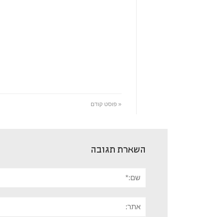
« פוסט קודם
השארת תגובה
שם:*
אתר: