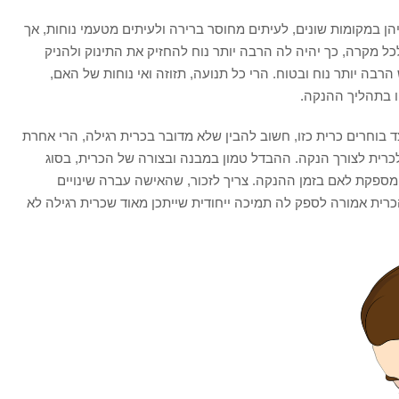
הן במקומות שונים, לעיתים מחוסר ברירה ולעיתים מטעמי נוחות, אך
 מקרה, כך יהיה לה הרבה יותר נוח להחזיק את התינוק ולהניק
ש הרבה יותר נוח ובטוח. הרי כל תנועה, תזוזה ואי נוחות של האם,
יו בתהליך ההנקה.
ד בוחרים כרית כזו, חשוב להבין שלא מדובר בכרית רגילה, הרי אחרת
כרית לצורך הנקה. ההבדל טמון במבנה ובצורה של הכרית, בסוג
ספקת לאם בזמן ההנקה. צריך לזכור, שהאישה עברה שינויים
 הכרית אמורה לספק לה תמיכה ייחודית שייתכן מאוד שכרית רגילה לא