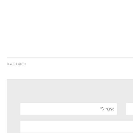
פוסט הבא »
אימייל*