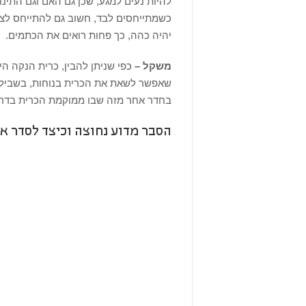
להיות נעים למגע, שכן גם האם וגם התינ
כשמתייחסים לבד, חשוב גם להתייחס לצב
יהיה כהה, כך פחות רואים את הכתמים.
משקל –
כפי שניתן להבין, כרית הנקה הי
שאפשר לשאת את הכרית בנוחות, בשביל ש
בחדר אחר מזה שבו ממוקמת הכרית בדרך
הסבר מדוע נחוצה וכיצד לסדר א