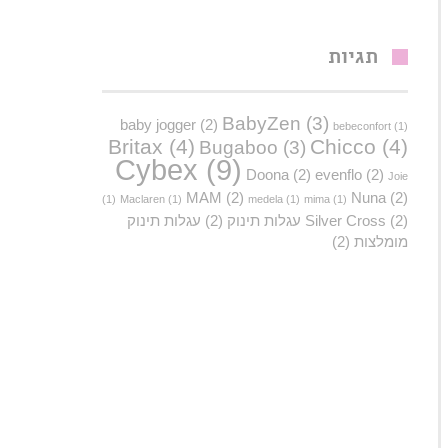
תגיות
BabyZen
(3)
baby jogger
(2)
bebeconfort
(1)
Britax
(4)
Chicco
(4)
Bugaboo
(3)
Cybex
(9)
Doona
(2)
evenflo
(2)
Joie
MAM
(2)
Nuna
(2)
(1)
Maclaren
(1)
medela
(1)
mima
(1)
(2)
Silver Cross
עגלות תינוק
(2)
עגלות תינוק
מומלצות
(2)