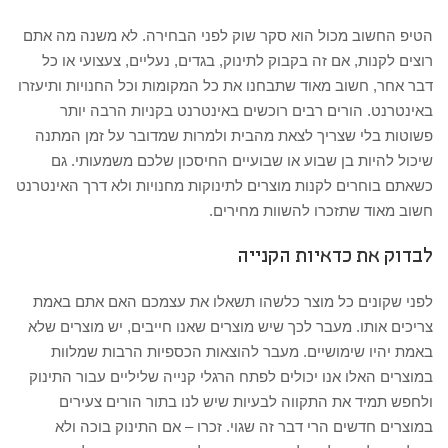
הטיפ החשוב מכול הוא סקר שוק לפני הבחירה. לא משנה מה אתם
רוצים לקנות, אם זה בקבוק לתינוק, בגדים, נעליים, צעצועי או כל
דבר אחר, חשוב מאוד שתבחנו את כל המקומות וכל החנויות ותיעזרו
באינטרנט. הורים רבים רוכשים באינטרנט בקניות הרבה יותר
פשוטות בלי שצריך לצאת מהבית ולמרות שמדובר על זמן המתנה
שיכול להיות בן שבוע או שבועיים החיסכון שלכם משמעותי. גם
כשאתם בוחרים לקנות מוצרים לתינוקות מחנויות ולא דרך האינטרנט
חשוב מאוד שתזכרו להשוות מחירים.
לבדוק את כדאיות הקנייה
לפני שקונים כל מוצר כלשהו תשאלו את עצמכם האם אתם באמת
צריכים אותו. מעבר לכך שיש מוצרים שאנו חייבים, יש מוצרים שלא
באמת יהיו שימושיים. מעבר להוצאות הכספיות הרבות שמלוות
במוצרים האלו אנו יכולים לפתח הרגלי קנייה שליליים עבור התינוק
ולחפש תמיד את התקווה לבעיות שיש לנו בתור הורים צעירים
במוצרים חדשים הרי דבר זה שגוי. זכרו – אם התינוק בוכה ולא