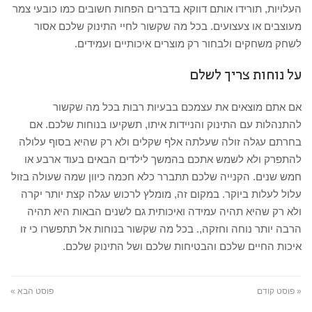
העלויות, תורידו אותם דווקא בדברים הפחות חשובים כמו כובעי צמר
מעוצבים או צעצועים. בכל מה שקשור לחיי התינוק שלכם אסור
לשחק משחקים ולבחור רק מוצרים איכותיים ועמידים.
על נוחות צריך לשלם
אם אתם מוצאים את עצמכם בבעיות רבות בכל מה שקשור
להתנהלות עם התינוק והניידות איתו, תשקיעו בנוחות שלכם. אם
בחרתם עגלה זולה שעלתה אלף שקלים ולא רק שהיא בסוף עלולה
להתפרק ולא לשמש אתכם בהמשך לילדים הבאים בעוד ארבע או
חמש שנים. הקנייה שלכם תתברר כלא חכמה כיוון שמה שעולה בזול
עלול לעלות ביוקר. במקום זה, מומלץ לרכוש עגלה קצת יותר יקרה
ולא רק שהיא תהיה עמידה ואיכותית גם לשנים הבאות היא תהיה
הרבה יותר נוחה וחזקה,. בכל מה שקשור בנוחות אל תתפשרו כי זו
איכות החיים שלכם והבטיחות שלכם ושל התינוק שלכם.
« פוסט קודם
פוסט הבא »