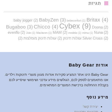
תגיות
Britax
(4)
BabyZen
(3)
baby jogger
(2)
bebeconfort
(1)
Cybex
(9)
Chicco
(4)
Bugaboo
(3)
Doona
(2)
evenflo
(2)
MAM
(2)
Nuna
(2)
Joie
(1)
Maclaren
(1)
medela
(1)
mima
(1)
(2)
Silver Cross
עגלות תינוק
(2)
עגלות תינוק מומלצות
(2)
אודות Baby Gear
Baby Gear הינו אתר המציע סקירות אודות מגוון מוצרי תינוקות וילדים.
אנו מתאמצים לספק לכם, הגולשים מידע עדכני ושימושי שיסייע לכם
בקבלת ההחלטה ברכישת המוצרים המתאימים.
מידע נוסף
יצירת קשר
מדיניות ופרטיות