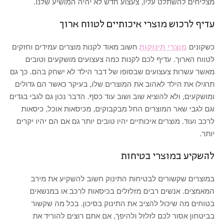
מצליחים להשתלט עליו, צעצוע חדש לא יהיה המושיע שלנו.
עדיף לרכוש מוצרי איכותיים לטווח ארוך
כשקונים
מוצרי תינוקות
חשוב מאוד לקנות מוצרים עמידים וחזקים
לטווח הארוך. עדיף לכם לקנות כמה צעצועים מושקעים וטובים
מאשר עשרות צעצועים שבסופו של דבר הילד לא ישחק בהם. כך גם
תרגילו את הילד לאהוב את המוצרים שלו, בעיקר כאשר הם גדולים
ומושקעים, ולא להוציא שוב ושוב עוד כסף. הדבר נכון גם לגבי בגדים
וגם לגבי שאר המוצרים החל מבקבוקים, מכיסאות אוכל, כיסאות
לרכב ועוד. מוצרים איכותיים יהיו טובים יותר גם אם הם יהיו יקרים
יותר.
להשקיע במוצרי בטיחות
במוצרים שקשורים לבטיחות התינוק חשוב להשקיע את מירב
המאמצים. אנשים רבים מזלזלים בכיסאות לרכב או במנשאים
בטוחים מה שיכול להציב את התינוק בסיכון. בכל מה שקשור
בביטחון אסור לכם לזלזל ולהיפך, אם אתם רוצים להוריד את