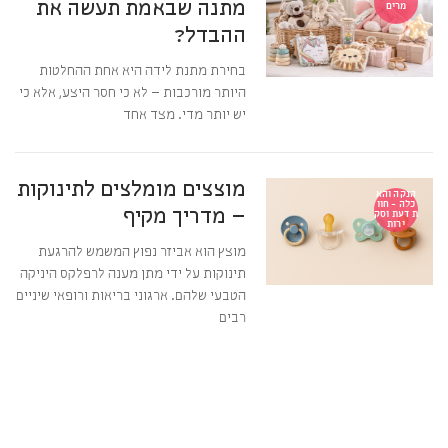
מתנה שבאמת תעשה את
מרים
ההבדל?
בחירת מתנת לידה היא אחת ההחלטות
היותר מורכבות – לא כי חסר היצע, אלא כי
יש יותר מדי. מצד אחד
מוצצים מומלצים לתינוקות
הנקה והא
כלה - חוו
– מדריך מקיף
ת דעת וסק
ירות
מוצץ הוא אביזר נפוץ המשמש להרגעת
תינוקות על ידי מתן מענה לרפלקס היניקה
הטבעי שלהם. ארגוני בריאות ורופאי שיניים
רבים