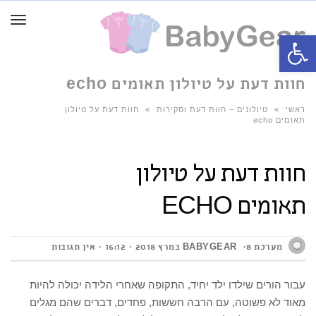
תפרי
פתח סרגל נגישות
חוות דעת על טיולון תאומים echo
ראשי
»
טיולונים – חוות דעת וסקירות
»
חוות דעת על טיולון
תאומים echo
חוות דעת על טיולון
תאומים ECHO
מערכת BABYGEAR
8 במרץ 2018
16:12
אין תגובות
עבור הורים שילדו ילד יחיד, התקופה שאחרי הלידה יכולה להיות
מאוד לא פשוטה, עם הרבה חששות, פחדים, דברים שהם מגלים