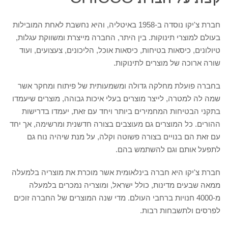
קצת על חברת CHICCO
חברת צ'יקו נוסדה ב-1958 באיטליה, והיא נחשבת לאחת המובילות
בעולם למוצרי תינוקות. בין היתר, החברה מייצרת ומשווקת עגלות,
טיולונים, כיסאות בטיחות, כיסאות אוכל, הליכונים, צעצועים, ועוד
שורה ארוכה של מוצרים לתינוקות.
בחברה פועלת מחלקה גדולה ומשמעותית של פיתוח ומחקר אשר
שמה לה למטרה, לייצר מוצרים בעלי איכות גבוהה, מוצרים שיעמדו
בתקני הבטיחות המחמירים ביותר ויחד עם זאת, יעמדו בדרישות
ההורים. כל המוצרים גם מעוצבים בצורה חדשנית ומרשימה, אך יחד
עם זאת הם בנויים בצורה פשוטה וקלה, על מנת שיהיה נוח גם
לתפעל אותם וגם להשתמש בהם.
חברת צ'יקו היא חברה בינלאומית אשר מוכרת את מוצריה בלמעלה
ממאה שבעים מדינות, כולל ישראל, ומוצריה נמכרים בלמעלה
מ-4000 חנויות ברחבי העולם. מדי שנה המוצרים של החברה זוכים
לפרסים ולתשבחות רבות.