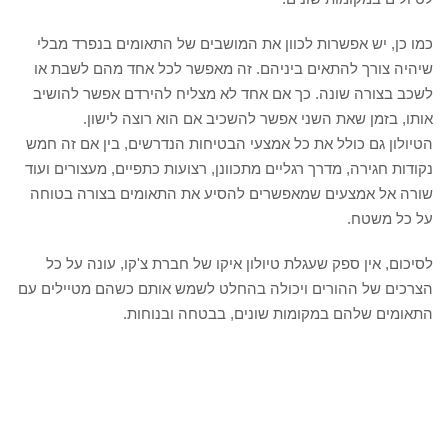
כמו כן, יש אפשרות לכוון את המושבים של התאומים בנפרד מבלי
שיהיה צורך להתאים ביניהם. זה מאפשר לכל אחד מהם לשבת או
לשכב בצורה שונה. כך אם אחד לא מצליח להירדם אפשר להושיב
אותו, בזמן שאת השני אפשר להשכיב אם הוא רוצה לישון.
הטיולון גם כולל את כל אמצעי הבטיחות הנדרשים, בין אם זה חמש
נקודות חגירה, מדרך רגליים מתכוונן, רצועות כתפיים, מעצורים ועוד
שורה אל אמצעים שמאפשרים להסיע את התאומים בצורה בטוחה
על כל משטח.
לסיכום, אין ספק שעגלת טיולון איקו של חברת צ'קו, עונה על כל
הצרכים של ההורים ויכולה בהחלט לשמש אותם כשהם מטיילים עם
התאומים שלהם במקומות שונים, בבטחה ובנוחות.