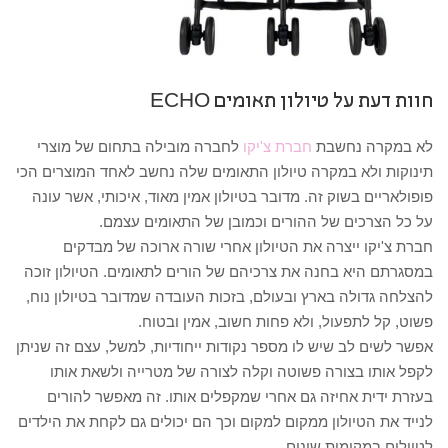
חוות דעת על טיולון תאומים ECHO
לא במקרה נחשבת
חברת צ'יקו
לחברה מובילה בתחום של מוצרי
תינוקות ולא במקרה טיולון התאומים שלה נחשב לאחד המוצרים הכי
פופולאריים בשוק זה. מדובר בטיולון אמין מאוד, איכותי, אשר עונה
על כל הצרכים של ההורים וכמובן של התאומים עצמם.
חברת צ'יקו ייצרה את הטיולון אחרי שורה ארוכה של מבדקים
במסגרתם היא בחנה את צרכיהם של הורים לתאומים. הטיולון זוכה
להצלחה גדולה בארץ ובעולם, בזכות העובדה שמדובר בטיולון נוח,
פשוט, קל לתפעול, ולא פחות חשוב, אמין ובטוח.
אפשר לשים לב שיש לו מספר נקודות ייחודיות, למשל, עצם זה שניתן
לקפל אותו בצורה פשוטה וקלה לצורה של מטרייה ולשאת אותו
בעזרת ידית אחיזה גם אחרי שמקפלים אותו. זה מאפשר להורים
לנייד את הטיולון ממקום למקום וכך הם יכולים גם לקחת את הילדים
לטיולים במקומות שונים.