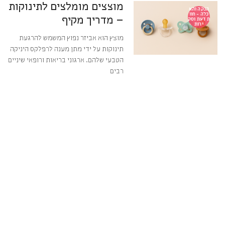
מוצצים מומלצים לתינוקות
הנקה והא
כלה - חוו
– מדריך מקיף
ת דעת וסק
ירות
מוצץ הוא אביזר נפוץ המשמש להרגעת
תינוקות על ידי מתן מענה לרפלקס היניקה
הטבעי שלהם. ארגוני בריאות ורופאי שיניים
רבים