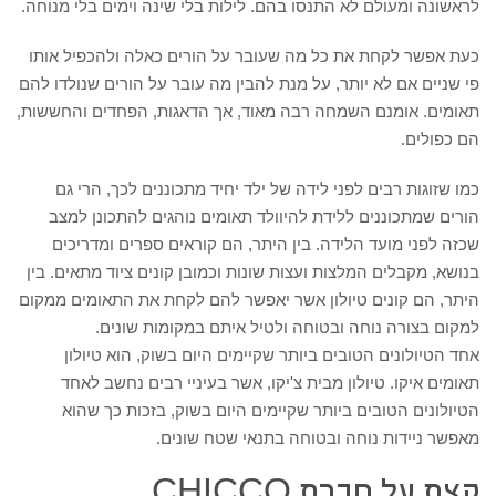
לראשונה ומעולם לא התנסו בהם. לילות בלי שינה וימים בלי מנוחה.
כעת אפשר לקחת את כל מה שעובר על הורים כאלה ולהכפיל אותו
פי שניים אם לא יותר, על מנת להבין מה עובר על הורים שנולדו להם
תאומים. אומנם השמחה רבה מאוד, אך הדאגות, הפחדים והחששות,
הם כפולים.
כמו שזוגות רבים לפני לידה של ילד יחיד מתכוננים לכך, הרי גם
הורים שמתכוננים ללידת להיוולד תאומים נוהגים להתכונן למצב
שכזה לפני מועד הלידה. בין היתר, הם קוראים ספרים ומדריכים
בנושא, מקבלים המלצות ועצות שונות וכמובן קונים ציוד מתאים. בין
היתר, הם קונים טיולון אשר יאפשר להם לקחת את התאומים ממקום
למקום בצורה נוחה ובטוחה ולטיל איתם במקומות שונים.
אחד הטיולונים הטובים ביותר שקיימים היום בשוק, הוא טיולון
תאומים איקו. טיולון מבית צ'יקו, אשר בעיניי רבים נחשב לאחד
הטיולונים הטובים ביותר שקיימים היום בשוק, בזכות כך שהוא
מאפשר ניידות נוחה ובטוחה בתנאי שטח שונים.