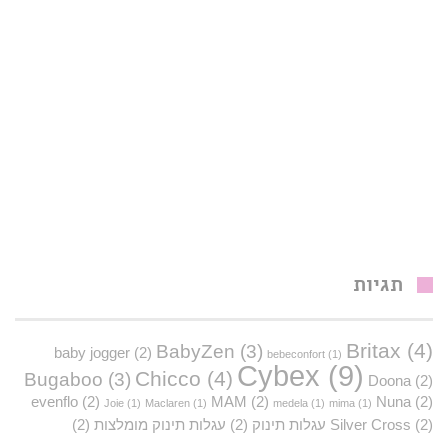
תגיות
Britax
(4)
BabyZen
(3)
baby jogger
(2)
bebeconfort
(1)
Cybex
(9)
Chicco
(4)
Bugaboo
(3)
Doona
(2)
evenflo
(2)
MAM
(2)
Nuna
(2)
Joie
(1)
Maclaren
(1)
medela
(1)
mima
(1)
(2)
Silver Cross
עגלות תינוק
(2)
עגלות תינוק מומלצות
(2)