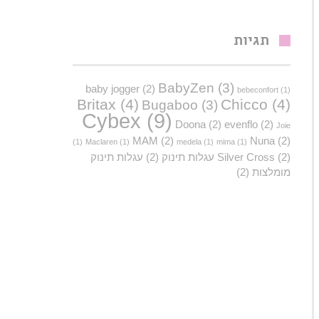
תגיות
BabyZen
(3)
baby jogger
(2)
bebeconfort
(1)
Britax
(4)
Chicco
(4)
Bugaboo
(3)
Cybex
(9)
Doona
(2)
evenflo
(2)
Joie
MAM
(2)
Nuna
(2)
(1)
Maclaren
(1)
medela
(1)
mima
(1)
(2)
Silver Cross
עגלות תינוק
(2)
עגלות תינוק
מומלצות
(2)