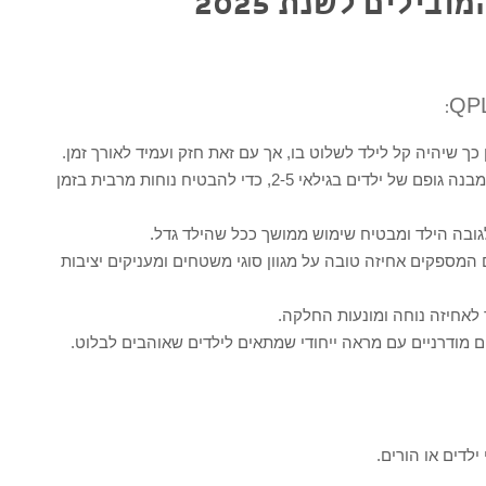
בילים לשנת 2025
 כך שיהיה קל לילד לשלוט בו, אך עם זאת חזק ועמיד לאורך זמן.
: מותאם במיוחד למבנה גופם של ילדים בגילאי 2-5, כדי להבטיח נוחות מרבית בזמן
ובה הילד ומבטיח שימוש ממושך ככל שהילד גדל.
ם המספקים אחיזה טובה על מגוון סוגי משטחים ומעניקים יציבות
ך לאחיזה נוחה ומונעות החלקה.
ם מודרניים עם מראה ייחודי שמתאים לילדים שאוהבים לבלוט.