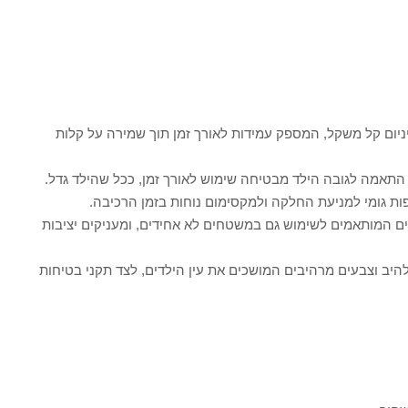
ניום קל משקל, המספק עמידות לאורך זמן תוך שמירה על קלות
התאמה לגובה הילד מבטיחה שימוש לאורך זמן, ככל שהילד גדל.
פות גומי למניעת החלקה ולמקסימום נוחות בזמן הרכיבה.
בים המותאמים לשימוש גם במשטחים לא אחידים, ומעניקים יציבות
להיב וצבעים מרהיבים המושכים את עין הילדים, לצד תקני בטיחות