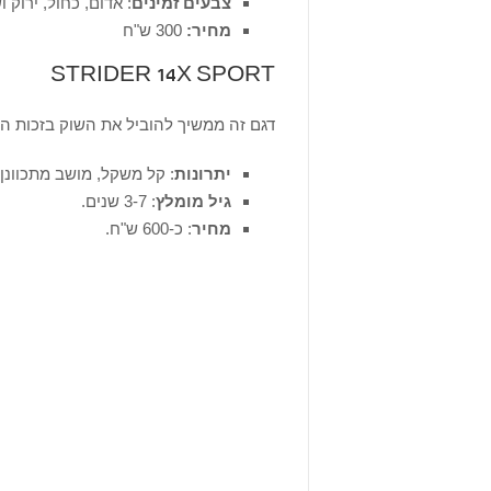
צבעים זמינים
: אדום, כחול, ירוק ו
מחיר:
300 ש"ח
STRIDER 14X SPORT
דגם זה ממשיך להוביל את השוק בזכות הע
יתרונות
: קל משקל, מושב מתכוונן, 
גיל מומלץ
: 3-7 שנים.
מחיר
: כ-600 ש"ח.