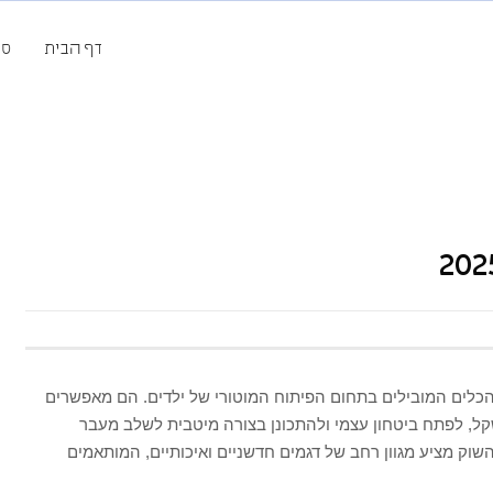
דף הבית
סק
 הכלים המובילים בתחום הפיתוח המוטורי של ילדים. הם מאפשרים
שקל, לפתח ביטחון עצמי ולהתכונן בצורה מיטבית לשלב מעבר
ופניים רגילים עם דוושות. בשנת 2025 השוק מציע מגוון רחב של דגמים חדשניים ואיכותיים, המותאמים