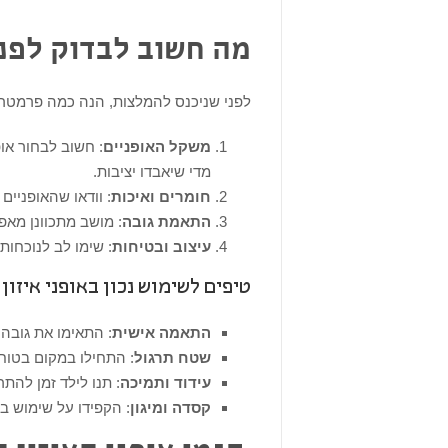
מה חשוב לבדוק לפני
לפני שניכנס להמלצות, הנה כמה פרמטרים
משקל האופניים
: חשוב לבחור או
מדי שיאבדו יציבות.
חומרים ואיכות
: וודאו שהאופניים
התאמת גובה
: מושב מתכוונן מאפ
עיצוב ובטיחות
: שימו לב לנוכחות 
טיפים לשימוש נכון באופני איזון
התאמה אישית
: התאימו את גובה 
שטח תרגול
: התחילו במקום בטוח
עידוד ותמיכה
: תנו לילד זמן להת
קסדה ומיגון
: הקפידו על שימוש ב