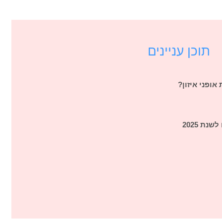
תוכן עניינים
ופני איזון?
נת 2025