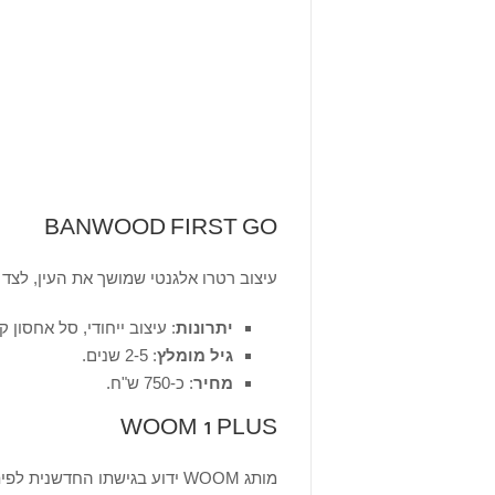
BANWOOD FIRST GO
עיצוב רטרו אלגנטי שמושך את העין, לצד 
יתרונות
: עיצוב ייחודי, סל אחסון קד
גיל מומלץ
: 2-5 שנים.
מחיר
: כ-750 ש"ח.
WOOM 1 PLUS
מותג WOOM ידוע בגישתו החדשנית לפיתוח אופניים לילדים, ודגם זה אינו יוצא דופן.