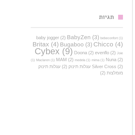
תגיות
BabyZen
(3)
baby jogger
(2)
bebeconfort
(1)
Britax
(4)
Chicco
(4)
Bugaboo
(3)
Cybex
(9)
Doona
(2)
evenflo
(2)
Joie
MAM
(2)
Nuna
(2)
(1)
Maclaren
(1)
medela
(1)
mima
(1)
(2)
Silver Cross
עגלות תינוק
(2)
עגלות תינוק
מומלצות
(2)