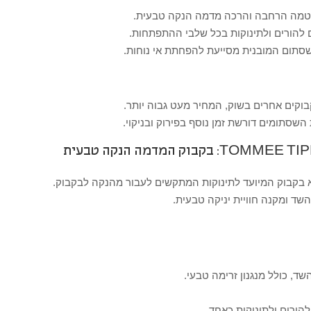
טמה הרחבה והרכה מדמה הנקה טבעית.
 להורים ולתינוקות בכל שלבי ההתפתחות.
השסתום המובנית מסייעת להפחתת אי נוחות.
וקים אחרים בשוק, המחיר מעט גבוה יותר.
השסתומים דורשת זמן נוסף בפירוק ובניקוי.
TOMMEE TI
 בקבוק המיועד לתינוקות המתקשים לעבור מהנקה לבקבוק.
ד ומקנה חוויית יניקה טבעית.
ד, כולל מנגנון זרימה טבעי.
הורים ולתינוקות כאחד.