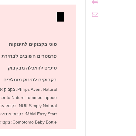
סוגי בקבוקים לתינוקות
פרמטרים חשובים לבחירת ב
טיפים להאכלה מבקבוק
בקבוקים לתינוק מומלצים
Philips Avent Natural: בקבוק איכותי המדמה הנקה טבעית
Tommee Tippee
Closer to Nature: בקבוק המדמה הנקה טבעית
NUK Simply Natural: בקבוק עם זרימה טבעית
MAM Easy Start: בקבוק אנטי-קוליק מושלם לתינוקות
Comotomo Baby Bottle: בקבוק סיליקון גמיש