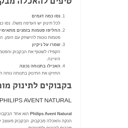
טיפים להאכלה מבק
נסו כמה דגמים
לכל תינוק יש העדפה משלו. נסו כ
החליפו פטמות בזמנים מתאימי
פטמות נוטות להישחק עם הזמן. הח
שמרו על ניקיון
הקפידו לשטוף את הבקבוק והפטמה
היגיינה.
האכילו בתנוחה נכונה
החזיקו את התינוק בתנוחה נוחה המ
בקבוקים לתינוק מו
PHILIPS AVENT NATURAL: בקבוק איכותי המדמה הנקה טבעית
Philips Avent Natural
הוא אחד הבקבוקי
הנקה והאכלה מבקבוק. הבקבוק מעוצב ל
מרבית להורים ולתינוקות.