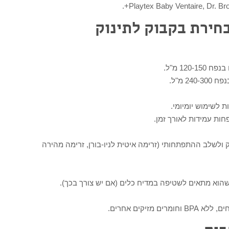
חירת בקבוק לתינוק
120- מ"ל.
2 מ"ל.
ת לשימוש יומיומי.
פחות עמידות לאורך זמן.
ולשלב ההתפתחותי (זרימה איטית לניו-בורן, זרימה מהירה
ושהוא מתאים לשטיפה במדיח כלים (אם יש צורך בכך).
מזיקים אחרים.