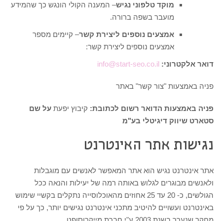
מוקד טלפוני נגיש
– המענה הקולי הונגש כך שהמידע
מועבר בשפה ברורה.
אמצעים נוספים ליצירת קשר
– קיימים מספר
אמצעים נוספים ליצירת קשר:
דואר אלקטרוני:
info@start-seo.co.il
פניה באמצעות "צור קשר" באתר
פניה באמצעות הדואר רשום לכתובת:
קיבוץ יפעת
על שם
סטארט שיווק דיגיטלי בע"מ
נגישות אתר האינטרנט
אתר אינטרנט נגיש הוא אתר המאפשר לאנשים עם מוגבלות
ולאנשים מבוגרים לגלוש באותה רמה של יעילות והנאה ככל
הגולשים, כ- 20 עד 25 אחוזים מהאוכלוסייה נתקלים בקשיי שימוש
באינטרנט ועשויים להיטיב מתכני אינטרנט נגישים יותר, כך על פי
מחקר שנערך בשנת 2003 ע"י חברת מייקרוסופט.