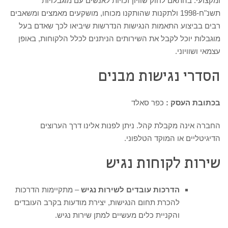
ומקצועי. בהתאם לחוק שוויון זכויות לאנשים עם מוגבלויות
תשנ"ח-1998 ולתקנות שהותקנו מכוחו, מושקעים מאמצים ומשאבים
רבים בביצוע התאמות הנגישות הנדרשות שיביאו לכך שאדם בעל
מוגבלות יוכל לקבל את השירותים הניתנים לכלל הלקוחות, באופן
עצמאי ושוויוני.
הסדרי נגישות מבנים
בכתובת העסק :
כפר סאלד
החברה אינה מקבלת קהל. ניתן לפנות אלינו דרך הערוצים
הדיגיטליים או המוקד הטלפוני.
שירות לקוחות נגיש
הדרכות עובדים לשירות נגיש
– מתקיימות הדרכות
להכרת תחום הנגישות, יצירת מודעות בקרב העובדים
והקניית כלים מעשיים למתן שירות נגיש.