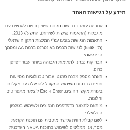
מידע על נגישות האתר
אתר זה עומד בדרישות תקנות שיוויון זכויות לאנשים עם
מוגבלות (התאמות נגישות לשירות), התשע"ג 2013.
התאמות הנגישות בוצעו עפ"י המלצות התקן הישראלי
(ת"י 5568) לנגישות תכנים באינטרנט ברמת AA ומסמך
הבינלאומי.
הבדיקות נבחנו לתאימות הגבוהה ביותר עבור דפדפן
כרום.
האתר מספק מבנה סמנטי עבור טכנולוגיות מסייעות
ותמיכה בדפוס השימוש המקובל להפעלה עם מקלדת
בעזרת מקשי החיצים, Enter ו- Esc ליציאה מתפריטים
וחלונות.
מותאם לתצוגה בדפדפנים הנפוצים ולשימוש בטלפון
הסלואלרי.
לשם קבלת חווית גלישה מיטבית עם תוכנת הקראת
מסך, אנו ממליצים לשימוש בתוכנת NVDA העדכנית